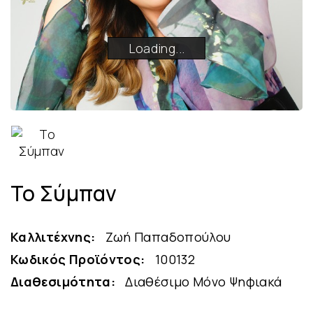
Loading...
Loading...
Loading...
Loading...
Το Σύμπαν
Καλλιτέχνης:
Ζωή Παπαδοπούλου
Κωδικός Προϊόντος:
100132
Διαθεσιμότητα:
Διαθέσιμο Μόνο Ψηφιακά