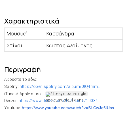
Χαρακτηριστικά
Μουσική
Κασσάνδρα
Στίχοι
Κωστας Αλοίμονος
Περιγραφή
Ακούστε το εδώ:

Spotify: 
https://open.spotify.com/
album/0IQ4mm...
iTunes/ Apple music: 
 / to-sympan-single  
Deezer: 
https://www.deezer.com/en/
album/10034…
Youtube: 
https://www.youtube.com/watch?
v=SLCwJq6lUns