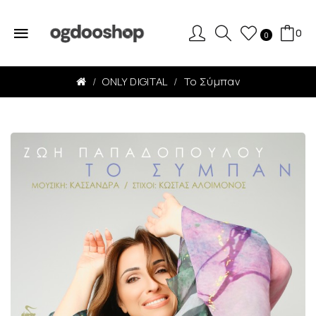
0
0
ONLY DIGITAL
Το Σύμπαν