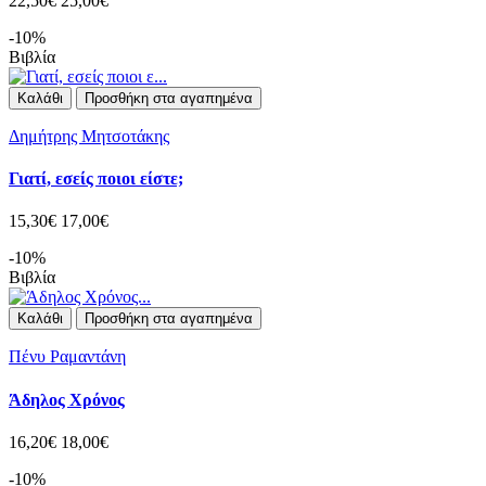
22,50€
25,00€
-10%
Βιβλία
Καλάθι
Προσθήκη στα αγαπημένα
Δημήτρης Μητσοτάκης
Γιατί, εσείς ποιοι είστε;
15,30€
17,00€
-10%
Βιβλία
Καλάθι
Προσθήκη στα αγαπημένα
Πένυ Ραμαντάνη
Άδηλος Χρόνος
16,20€
18,00€
-10%