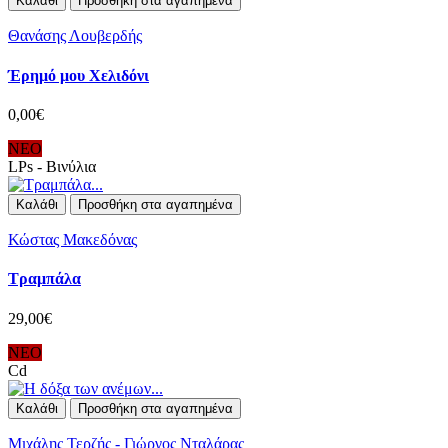
Καλάθι
Προσθήκη στα αγαπημένα
Θανάσης Λουβερδής
Έρημό μου Χελιδόνι
0,00€
ΝΕΟ
LPs - Βινύλια
Καλάθι
Προσθήκη στα αγαπημένα
Κώστας Μακεδόνας
Τραμπάλα
29,00€
ΝΕΟ
Cd
Καλάθι
Προσθήκη στα αγαπημένα
Μιχάλης Τερζής - Γιώργος Νταλάρας