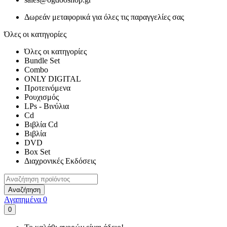
Δωρεάν μεταφορικά για όλες τις παραγγελίες σας
Όλες οι κατηγορίες
Όλες οι κατηγορίες
Bundle Set
Combo
ONLY DIGITAL
Προτεινόμενα
Ρουχισμός
LPs - Βινύλια
Cd
Βιβλία Cd
Βιβλία
DVD
Box Set
Διαχρονικές Εκδόσεις
Αναζήτηση
Αγαπημένα
0
0