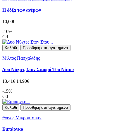
Η δόξα των ανέμων
10,00€
-10%
Cd
Καλάθι
Προσθήκη στα αγαπημένα
Μίλτος Πασχαλίδης
Δυο Νύχτες Στον Σταυρό Του Νότου
13,41€
14,90€
-15%
Cd
Καλάθι
Προσθήκη στα αγαπημένα
Θάνος Μικρούτσικος
Εμπάργκο