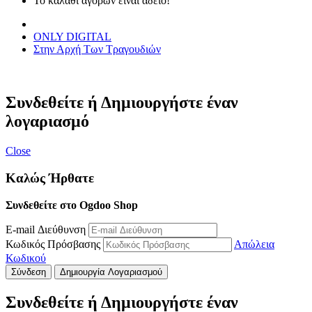
Το καλάθι αγορών είναι άδειο!
ONLY DIGITAL
Στην Αρχή Των Τραγουδιών
Συνδεθείτε ή Δημιουργήστε έναν
λογαριασμό
Close
Καλώς Ήρθατε
Συνδεθείτε στο Ogdoo Shop
E-mail Διεύθυνση
Κωδικός Πρόσβασης
Απώλεια
Κωδικού
Σύνδεση
Δημιουργία Λογαριασμού
Συνδεθείτε ή Δημιουργήστε έναν