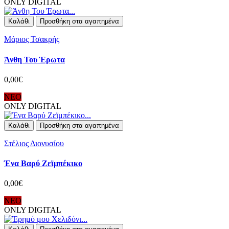
ONLY DIGITAL
Καλάθι
Προσθήκη στα αγαπημένα
Μάριος Τσακρής
Άνθη Του Έρωτα
0,00€
ΝΕΟ
ONLY DIGITAL
Καλάθι
Προσθήκη στα αγαπημένα
Στέλιος Διονυσίου
Ένα Βαρύ Ζεϊμπέκικο
0,00€
ΝΕΟ
ONLY DIGITAL