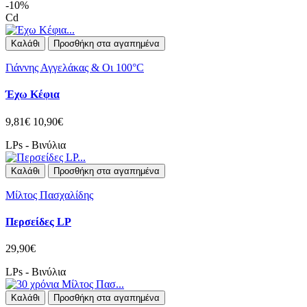
-10%
Cd
Καλάθι
Προσθήκη στα αγαπημένα
Γιάννης Αγγελάκας & Οι 100°C
Έχω Κέφια
9,81€
10,90€
LPs - Βινύλια
Καλάθι
Προσθήκη στα αγαπημένα
Μίλτος Πασχαλίδης
Περσείδες LP
29,90€
LPs - Βινύλια
Καλάθι
Προσθήκη στα αγαπημένα