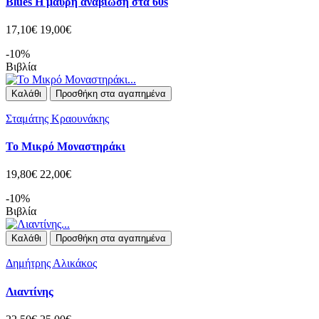
Blues Η μαύρη αναβίωση στα 60s
17,10€
19,00€
-10%
Βιβλία
Καλάθι
Προσθήκη στα αγαπημένα
Σταμάτης Κραουνάκης
Το Μικρό Μοναστηράκι
19,80€
22,00€
-10%
Βιβλία
Καλάθι
Προσθήκη στα αγαπημένα
Δημήτρης Αλικάκος
Λιαντίνης