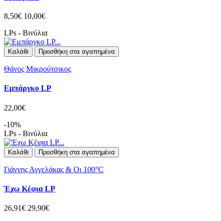
8,50€
10,00€
LPs - Βινύλια
Καλάθι
Προσθήκη στα αγαπημένα
Θάνος Μικρούτσικος
Εμπάργκο LP
22,00€
-10%
LPs - Βινύλια
Καλάθι
Προσθήκη στα αγαπημένα
Γιάννης Αγγελάκας & Οι 100°C
Έχω Κέφια LP
26,91€
29,90€