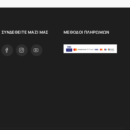
ΣΥΝΔΕΘΕΊΤΕ ΜΑΖΊ ΜΑΣ
ΜΈΘΟΔΟΙ ΠΛΗΡΩΜΏΝ