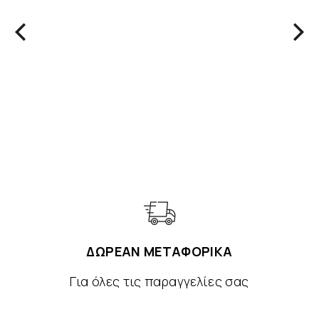
ΒΙΒΛΊΑ
Φώντας Τρούσας
Blues Η Μαύρη Αναβίωση Στα 60s
ΔΩΡΕΑΝ ΜΕΤΑΦΟΡΙΚΑ
Για όλες τις παραγγελίες σας