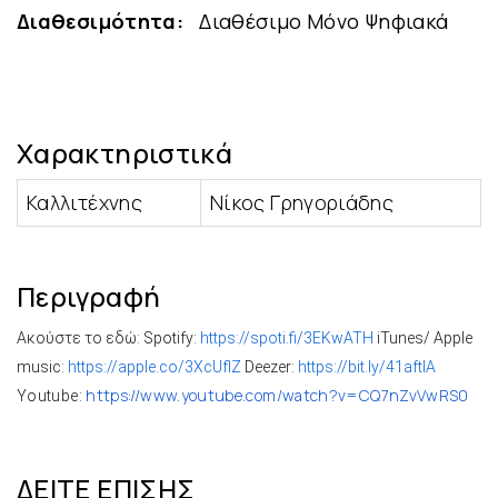
Διαθεσιμότητα:
Διαθέσιμο Μόνο Ψηφιακά
Χαρακτηριστικά
Καλλιτέχνης
Νίκος Γρηγοριάδης
Περιγραφή
Ακούστε το εδώ: Spotify:
https://spoti.fi/3EKwATH
iTunes/ Apple
music:
https://apple.co/3XcUflZ
Deezer:
https://bit.ly/41aftlA
https://www.youtube.com/watch?
v=CQ7nZvVwRS0
Youtube:
ΔΕΊΤΕ ΕΠΊΣΗΣ