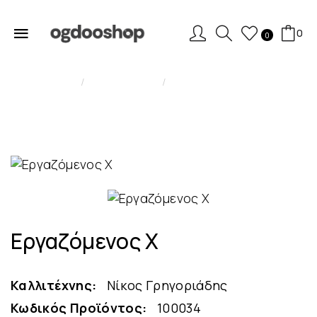
0
0
ONLY DIGITAL
Εργαζόμενος Χ
Εργαζόμενος Χ
Καλλιτέχνης:
Νίκος Γρηγοριάδης
Κωδικός Προϊόντος:
100034