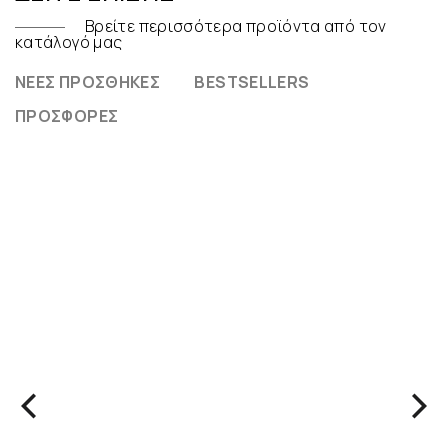
Βρείτε περισσότερα προϊόντα από τον
κατάλογό μας
ΝΈΕΣ ΠΡΟΣΘΉΚΕΣ
BESTSELLERS
ΠΡΟΣΦΟΡΈΣ
ΝΕΟ