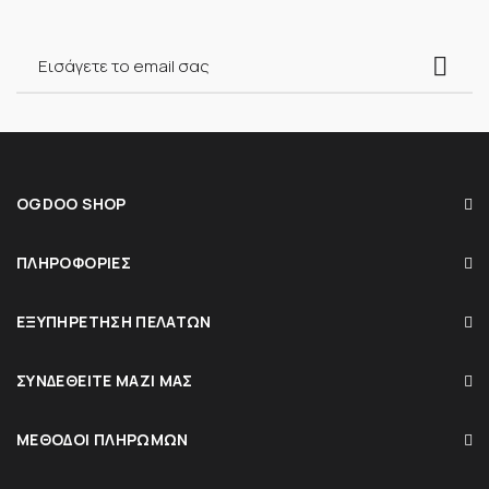
OGDOO SHOP
ΠΛΗΡΟΦΟΡΊΕΣ
ΕΞΥΠΗΡΈΤΗΣΗ ΠΕΛΑΤΏΝ
ΣΥΝΔΕΘΕΊΤΕ ΜΑΖΊ ΜΑΣ
ΜΈΘΟΔΟΙ ΠΛΗΡΩΜΏΝ