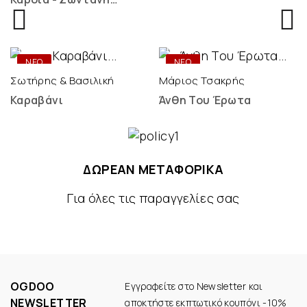
Ηχογράφηση - 2 LP
ONLY
ONLY
DIGITAL
DIGITAL
ΝΕΟ
ΝΕΟ
Σωτήρης & Βασιλική
Μάριος Τσακρής
Καραβάνι
Άνθη Του Έρωτα
ΔΩΡΕΑΝ ΜΕΤΑΦΟΡΙΚΑ
Για όλες τις παραγγελίες σας
OGDOO
Εγγραφείτε στο Newsletter και
NEWSLETTER
αποκτήστε εκπτωτικό κουπόνι -10%