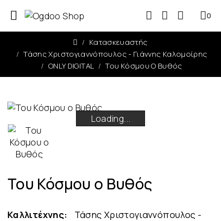
0
0
Κατασκευαστής
Τάσης Χριστογιαννόπουλος - Γιάννης Καλομοίρης
ONLY DIGITAL
Του Κόσμου Ο Βυθός
Loading...
Loading...
Loading...
Loading...
Του Κόσμου ο Βυθός
Καλλιτέχνης:
Τάσης Χριστογιαννόπουλος -