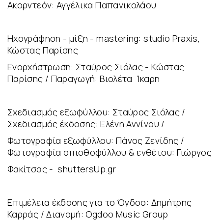
Ακορντεόν: Αγγέλικα Παπανικολάου
Ηχογράφηση - μίξη - mastering: studio Praxis,
Κώστας Παρίσης
Ενορχήστρωση: Σταύρος Σιόλας - Κώστας
Παρίσης / Παραγωγή: Βιολέτα Ίκαρη
Σχεδιασμός εξωφύλλου: Σταύρος Σιόλας /
Σχεδιασμός έκδοσης: Ελένη Αννίνου /
Φωτογραφία εξωφύλλου: Πάνος Ζενίδης /
Φωτογραφία οπισθοφύλλου & ενθέτου: Γιώργος
Φακίτσας - shuttersUp.gr
Επιμέλεια έκδοσης για το Όγδοο: Δημήτρης
Καρράς / Διανομή: Ogdoo Music Group