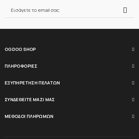
OGDOO SHOP
ΠΛΗΡΟΦΟΡΊΕΣ
ΕΞΥΠΗΡΈΤΗΣΗ ΠΕΛΑΤΏΝ
ΣΥΝΔΕΘΕΊΤΕ ΜΑΖΊ ΜΑΣ
ΜΈΘΟΔΟΙ ΠΛΗΡΩΜΏΝ