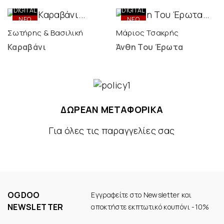
ONLY
ONLY
DIGITAL
DIGITAL
ΝΕΟ
ΝΕΟ
Σωτήρης & Βασιλική
Μάριος Τσακρής
Καραβάνι
Άνθη Του Έρωτα
ΔΩΡΕΑΝ ΜΕΤΑΦΟΡΙΚΑ
Για όλες τις παραγγελίες σας
OGDOO
Εγγραφείτε στο Newsletter και
NEWSLETTER
αποκτήστε εκπτωτικό κουπόνι -10%