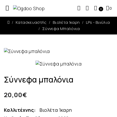
0
0
Κατασκευαστής
Βιολέτα Ίκαρη
LPs - Βινύλια
Σύννεφα Μπαλόνια
Σύννεφα μπαλόνια
20,00€
Καλλιτέχνης:
Βιολέτα Ίκαρη