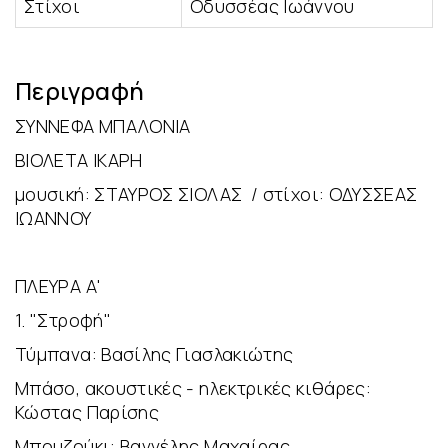
Στίχοι
Οδυσσέας Ιωάννου
Περιγραφή
ΣΥΝΝΕΦΑ ΜΠΑΛΟΝΙΑ
ΒΙΟΛΕΤΑ IKAPH
μουσική: ΣΤΑΥΡΟΣ ΣΙΟΛΑΣ / στίχοι: ΟΔΥΣΣΕΑΣ
ΙΩΑΝΝΟΥ
ΠΛΕΥΡΑ Α'
1. "Στροφή"
Τύμπανα: Βασίλης Γιασλακιώτης
Μπάσο, ακουστικές - ηλεκτρικές κιθάρες:
Κώστας Παρίσης
Μπουζούκι: Βαγγέλης Μαχαίρας