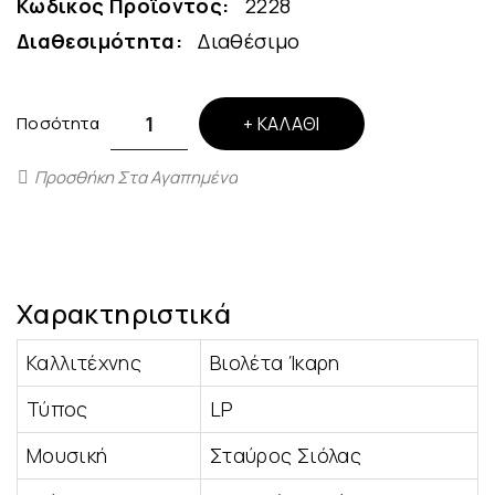
Κωδικός Προϊόντος:
2228
Διαθεσιμότητα:
Διαθέσιμο
Ποσότητα
ΚΑΛΆΘΙ
Προσθήκη Στα Αγαπημένα
Χαρακτηριστικά
Καλλιτέχνης
Βιολέτα Ίκαρη
Τύπος
LP
Μουσική
Σταύρος Σιόλας