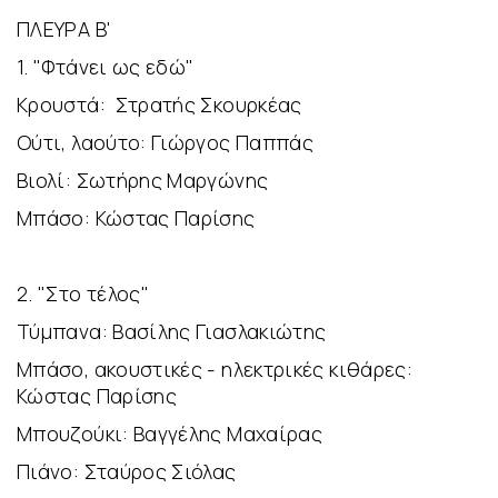
ΠΛΕΥΡΑ Β'
1. "Φτάνει ως εδώ"
Κρουστά: Στρατής Σκουρκέας
Ούτι, λαούτο: Γιώργος Παππάς
Βιολί: Σωτήρης Μαργώνης
Μπάσο: Κώστας Παρίσης
2. "Στο τέλος"
Τύμπανα: Βασίλης Γιασλακιώτης
Μπάσο, ακουστικές - ηλεκτρικές κιθάρες:
Κώστας Παρίσης
Μπουζούκι: Βαγγέλης Μαχαίρας
Πιάνο: Σταύρος Σιόλας