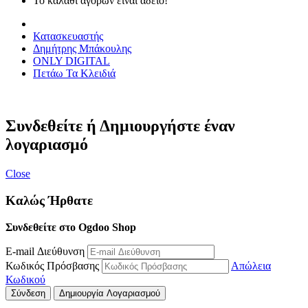
Το καλάθι αγορών είναι άδειο!
Κατασκευαστής
Δημήτρης Μπάκουλης
ONLY DIGITAL
Πετάω Τα Κλειδιά
Συνδεθείτε ή Δημιουργήστε έναν
λογαριασμό
Close
Καλώς Ήρθατε
Συνδεθείτε στο Ogdoo Shop
E-mail Διεύθυνση
Κωδικός Πρόσβασης
Απώλεια
Κωδικού
Σύνδεση
Δημιουργία Λογαριασμού