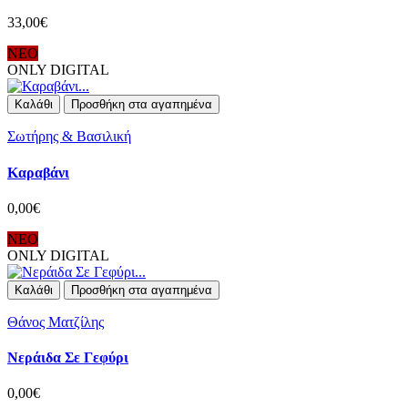
33,00€
ΝΕΟ
ONLY DIGITAL
Καλάθι
Προσθήκη στα αγαπημένα
Σωτήρης & Βασιλική
Καραβάνι
0,00€
ΝΕΟ
ONLY DIGITAL
Καλάθι
Προσθήκη στα αγαπημένα
Θάνος Ματζίλης
Νεράιδα Σε Γεφύρι
0,00€