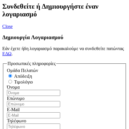
Συνδεθείτε ή Δημιουργήστε έναν
λογαριασμό
Close
Δημιουργία Λογαριασμού
Εάν έχετε ήδη λογαριασμό παρακαλούμε να συνδεθείτε πατώντας
ΕΔΩ
.
Προσωπικές πληροφορίες
Ομάδα Πελατών
Απόδειξη
Τιμολόγιο
Όνομα
Επώνυμο
E-Mail
Τηλέφωνο