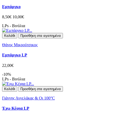
Εμπάργκο
8,50€
10,00€
LPs - Βινύλια
Καλάθι
Προσθήκη στα αγαπημένα
Θάνος Μικρούτσικος
Εμπάργκο LP
22,00€
-10%
LPs - Βινύλια
Καλάθι
Προσθήκη στα αγαπημένα
Γιάννης Αγγελάκας & Οι 100°C
Έχω Κέφια LP