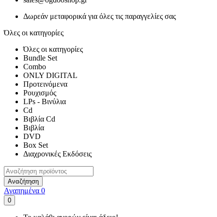
Δωρεάν μεταφορικά για όλες τις παραγγελίες σας
Όλες οι κατηγορίες
Όλες οι κατηγορίες
Bundle Set
Combo
ONLY DIGITAL
Προτεινόμενα
Ρουχισμός
LPs - Βινύλια
Cd
Βιβλία Cd
Βιβλία
DVD
Box Set
Διαχρονικές Εκδόσεις
Αναζήτηση
Αγαπημένα
0
0