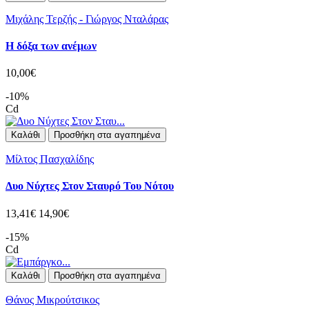
Μιχάλης Τερζής - Γιώργος Νταλάρας
Η δόξα των ανέμων
10,00€
-10%
Cd
Καλάθι
Προσθήκη στα αγαπημένα
Μίλτος Πασχαλίδης
Δυο Νύχτες Στον Σταυρό Του Νότου
13,41€
14,90€
-15%
Cd
Καλάθι
Προσθήκη στα αγαπημένα
Θάνος Μικρούτσικος