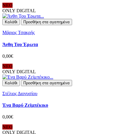
ΝΕΟ
ONLY DIGITAL
Καλάθι
Προσθήκη στα αγαπημένα
Μάριος Τσακρής
Άνθη Του Έρωτα
0,00€
ΝΕΟ
ONLY DIGITAL
Καλάθι
Προσθήκη στα αγαπημένα
Στέλιος Διονυσίου
Ένα Βαρύ Ζεϊμπέκικο
0,00€
ΝΕΟ
ONLY DIGITAL