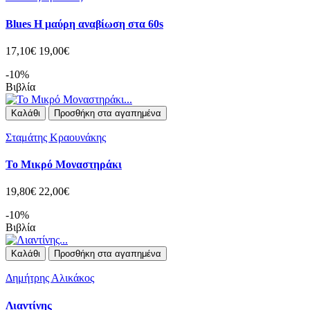
Blues Η μαύρη αναβίωση στα 60s
17,10€
19,00€
-10%
Βιβλία
Καλάθι
Προσθήκη στα αγαπημένα
Σταμάτης Κραουνάκης
Το Μικρό Μοναστηράκι
19,80€
22,00€
-10%
Βιβλία
Καλάθι
Προσθήκη στα αγαπημένα
Δημήτρης Αλικάκος
Λιαντίνης