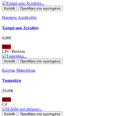
Καλάθι
Προσθήκη στα αγαπημένα
Θανάσης Λουβερδής
Έρημό μου Χελιδόνι
0,00€
ΝΕΟ
LPs - Βινύλια
Καλάθι
Προσθήκη στα αγαπημένα
Κώστας Μακεδόνας
Τραμπάλα
29,00€
ΝΕΟ
Cd
Καλάθι
Προσθήκη στα αγαπημένα