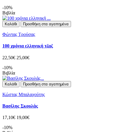
-10%
Βιβλία
Καλάθι
Προσθήκη στα αγαπημένα
Φώντας Τρούσας
100 χρόνια ελληνική τζαζ
22,50€
25,00€
-10%
Βιβλία
Καλάθι
Προσθήκη στα αγαπημένα
Κώστας Μπαλαχούτης
Βασίλης Σκουλάς
17,10€
19,00€
-10%