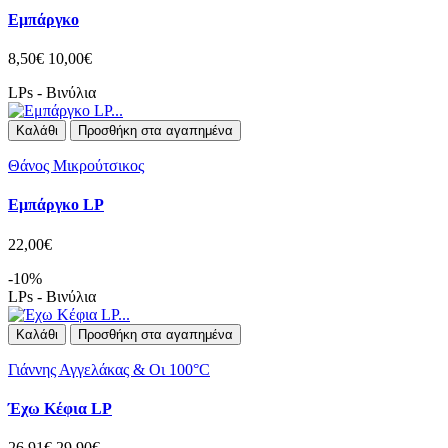
Εμπάργκο
8,50€
10,00€
LPs - Βινύλια
Καλάθι
Προσθήκη στα αγαπημένα
Θάνος Μικρούτσικος
Εμπάργκο LP
22,00€
-10%
LPs - Βινύλια
Καλάθι
Προσθήκη στα αγαπημένα
Γιάννης Αγγελάκας & Οι 100°C
Έχω Κέφια LP
26,91€
29,90€