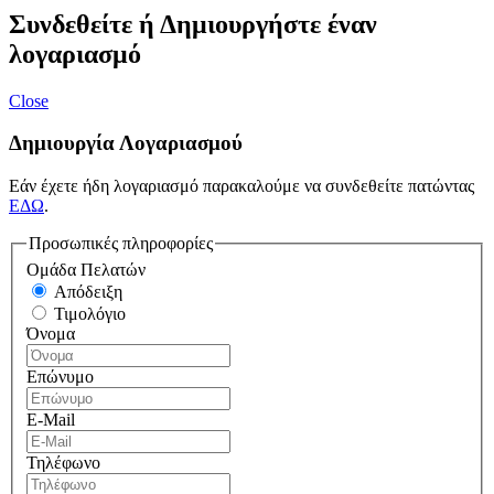
Συνδεθείτε ή Δημιουργήστε έναν
λογαριασμό
Close
Δημιουργία Λογαριασμού
Εάν έχετε ήδη λογαριασμό παρακαλούμε να συνδεθείτε πατώντας
ΕΔΩ
.
Προσωπικές πληροφορίες
Ομάδα Πελατών
Απόδειξη
Τιμολόγιο
Όνομα
Επώνυμο
E-Mail
Τηλέφωνο