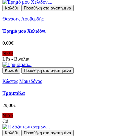
Καλάθι
Προσθήκη στα αγαπημένα
Θανάσης Λουβερδής
Έρημό μου Χελιδόνι
0,00€
ΝΕΟ
LPs - Βινύλια
Καλάθι
Προσθήκη στα αγαπημένα
Κώστας Μακεδόνας
Τραμπάλα
29,00€
ΝΕΟ
Cd
Καλάθι
Προσθήκη στα αγαπημένα