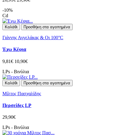
-10%
Cd
Καλάθι
Προσθήκη στα αγαπημένα
Γιάννης Αγγελάκας & Οι 100°C
Έχω Κέφια
9,81€
10,90€
LPs - Βινύλια
Καλάθι
Προσθήκη στα αγαπημένα
Μίλτος Πασχαλίδης
Περσείδες LP
29,90€
LPs - Βινύλια