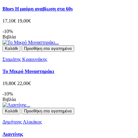
Blues Η μαύρη αναβίωση στα 60s
17,10€
19,00€
-10%
Βιβλία
Καλάθι
Προσθήκη στα αγαπημένα
Σταμάτης Κραουνάκης
Το Μικρό Μοναστηράκι
19,80€
22,00€
-10%
Βιβλία
Καλάθι
Προσθήκη στα αγαπημένα
Δημήτρης Αλικάκος
Λιαντίνης