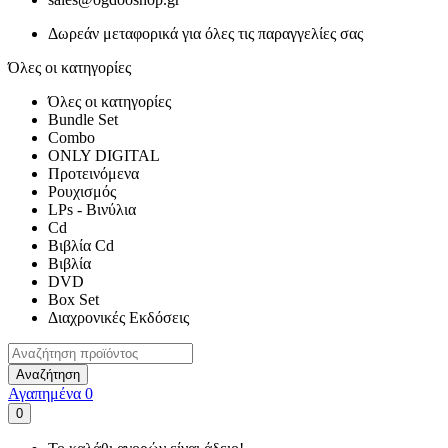
Δωρεάν μεταφορικά για όλες τις παραγγελίες σας
Όλες οι κατηγορίες
Όλες οι κατηγορίες
Bundle Set
Combo
ONLY DIGITAL
Προτεινόμενα
Ρουχισμός
LPs - Βινύλια
Cd
Βιβλία Cd
Βιβλία
DVD
Box Set
Διαχρονικές Εκδόσεις
Αναζήτηση
Αγαπημένα
0
0