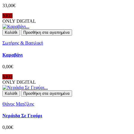
33,00€
ΝΕΟ
ONLY DIGITAL
Καλάθι
Προσθήκη στα αγαπημένα
Σωτήρης & Βασιλική
Καραβάνι
0,00€
ΝΕΟ
ONLY DIGITAL
Καλάθι
Προσθήκη στα αγαπημένα
Θάνος Ματζίλης
Νεράιδα Σε Γεφύρι
0,00€