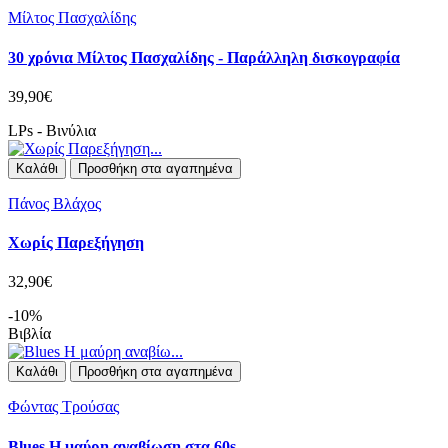
Μίλτος Πασχαλίδης
30 χρόνια Μίλτος Πασχαλίδης - Παράλληλη δισκογραφία
39,90€
LPs - Βινύλια
Καλάθι
Προσθήκη στα αγαπημένα
Πάνος Βλάχος
Χωρίς Παρεξήγηση
32,90€
-10%
Βιβλία
Καλάθι
Προσθήκη στα αγαπημένα
Φώντας Τρούσας
Blues Η μαύρη αναβίωση στα 60s