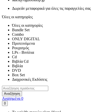
Δωρεάν μεταφορικά για όλες τις παραγγελίες σας
Όλες οι κατηγορίες
Όλες οι κατηγορίες
Bundle Set
Combo
ONLY DIGITAL
Προτεινόμενα
Ρουχισμός
LPs - Βινύλια
Cd
Βιβλία Cd
Βιβλία
DVD
Box Set
Διαχρονικές Εκδόσεις
Αναζήτηση
Αγαπημένα
0
0