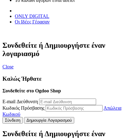
Το καλάθι αγορών είναι άδειο!
ONLY DIGITAL
Οι Ιδέες Γέρασαν
Συνδεθείτε ή Δημιουργήστε έναν
λογαριασμό
Close
Καλώς Ήρθατε
Συνδεθείτε στο Ogdoo Shop
E-mail Διεύθυνση
Κωδικός Πρόσβασης
Απώλεια
Κωδικού
Σύνδεση
Δημιουργία Λογαριασμού
Συνδεθείτε ή Δημιουργήστε έναν