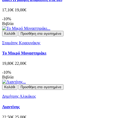
17,10€
19,00€
-10%
Βιβλία
Καλάθι
Προσθήκη στα αγαπημένα
Σταμάτης Κραουνάκης
Το Μικρό Μοναστηράκι
19,80€
22,00€
-10%
Βιβλία
Καλάθι
Προσθήκη στα αγαπημένα
Δημήτρης Αλικάκος
Λιαντίνης
22,50€
25,00€