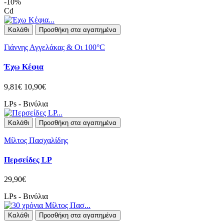
-10%
Cd
Καλάθι
Προσθήκη στα αγαπημένα
Γιάννης Αγγελάκας & Οι 100°C
Έχω Κέφια
9,81€
10,90€
LPs - Βινύλια
Καλάθι
Προσθήκη στα αγαπημένα
Μίλτος Πασχαλίδης
Περσείδες LP
29,90€
LPs - Βινύλια
Καλάθι
Προσθήκη στα αγαπημένα