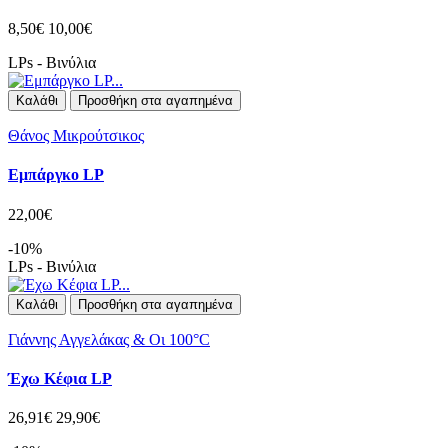
8,50€
10,00€
LPs - Βινύλια
Καλάθι
Προσθήκη στα αγαπημένα
Θάνος Μικρούτσικος
Εμπάργκο LP
22,00€
-10%
LPs - Βινύλια
Καλάθι
Προσθήκη στα αγαπημένα
Γιάννης Αγγελάκας & Οι 100°C
Έχω Κέφια LP
26,91€
29,90€