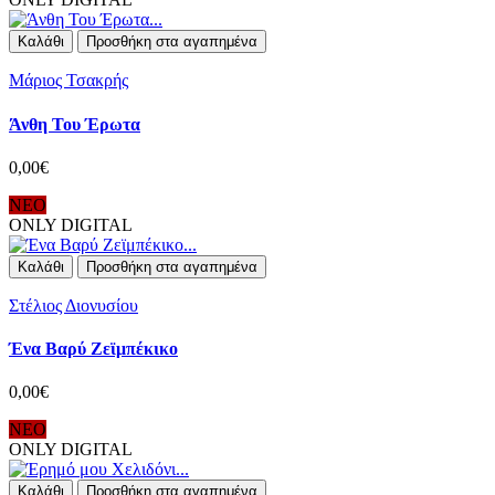
Καλάθι
Προσθήκη στα αγαπημένα
Μάριος Τσακρής
Άνθη Του Έρωτα
0,00€
ΝΕΟ
ONLY DIGITAL
Καλάθι
Προσθήκη στα αγαπημένα
Στέλιος Διονυσίου
Ένα Βαρύ Ζεϊμπέκικο
0,00€
ΝΕΟ
ONLY DIGITAL
Καλάθι
Προσθήκη στα αγαπημένα