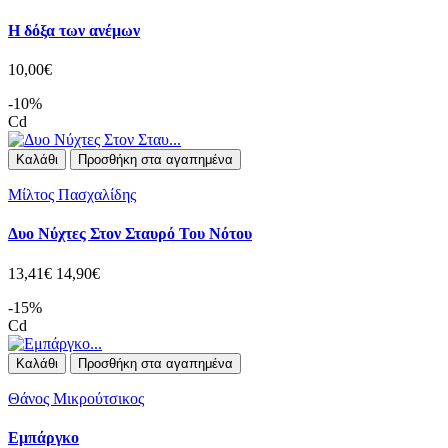
Η δόξα των ανέμων
10,00€
-10%
Cd
Καλάθι
Προσθήκη στα αγαπημένα
Μίλτος Πασχαλίδης
Δυο Νύχτες Στον Σταυρό Του Νότου
13,41€
14,90€
-15%
Cd
Καλάθι
Προσθήκη στα αγαπημένα
Θάνος Μικρούτσικος
Εμπάργκο