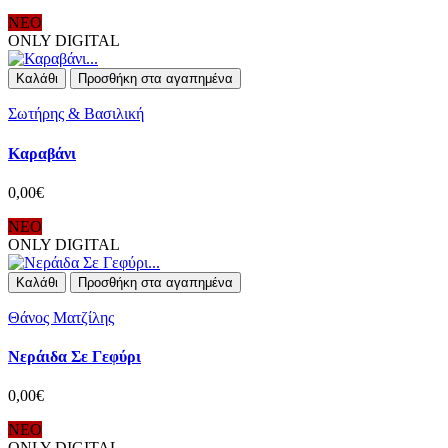
ΝΕΟ
ONLY DIGITAL
Καλάθι
Προσθήκη στα αγαπημένα
Σωτήρης & Βασιλική
Καραβάνι
0,00€
ΝΕΟ
ONLY DIGITAL
Καλάθι
Προσθήκη στα αγαπημένα
Θάνος Ματζίλης
Νεράιδα Σε Γεφύρι
0,00€
ΝΕΟ
ONLY DIGITAL