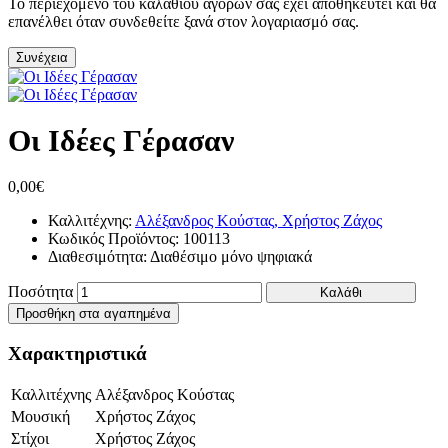
Το περιεχόμενο του καλαθιού αγορών σας έχει αποθηκευτεί και θα
επανέλθει όταν συνδεθείτε ξανά στον λογαριασμό σας.
Συνέχεια
Οι Ιδέες Γέρασαν
0,00€
Καλλιτέχνης:
Αλέξανδρος Κούστας, Χρήστος Ζάχος
Κωδικός Προϊόντος:
100113
Διαθεσιμότητα:
Διαθέσιμο μόνο ψηφιακά
Ποσότητα
Καλάθι
Προσθήκη στα αγαπημένα
Χαρακτηριστικά
Καλλιτέχνης
Αλέξανδρος Κούστας
Μουσική
Χρήστος Ζάχος
Στίχοι
Χρήστος Ζάχος