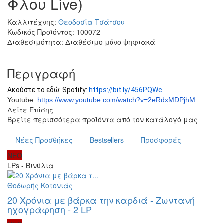
Φλου Live)
Καλλιτέχνης:
Θεοδοσία Τσάτσου
Κωδικός Προϊόντος:
100072
Διαθεσιμότητα:
Διαθέσιμο μόνο ψηφιακά
Περιγραφή
Ακούστε το εδώ: Spotify:
https://bit.ly/456PQWc
Youtube:
https://www.youtube.com/watch?
v=2eRdxMDPjhM
Δείτε Επίσης
Βρείτε περισσότερα προϊόντα από τον κατάλογό μας
Νέες Προσθήκες
Bestsellers
Προσφορές
ΝΕΟ
LPs - Βινύλια
Θοδωρής Κοτονιάς
20 Χρόνια με βάρκα την καρδιά - Ζωντανή
ηχογράφηση - 2 LP