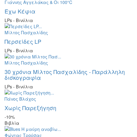
Γιάννης Αγγελάκας & Οι 100°C
Έχω Κέφια
LPs - Βινύλια
Μίλτος Πασχαλίδης
Περσείδες LP
LPs - Βινύλια
Μίλτος Πασχαλίδης
30 χρόνια Μίλτος Πασχαλίδης - Παράλληλη
δισκογραφία
LPs - Βινύλια
Πάνος Βλάχος
Χωρίς Παρεξήγηση
-10%
Βιβλία
Φώντας Τρούσας