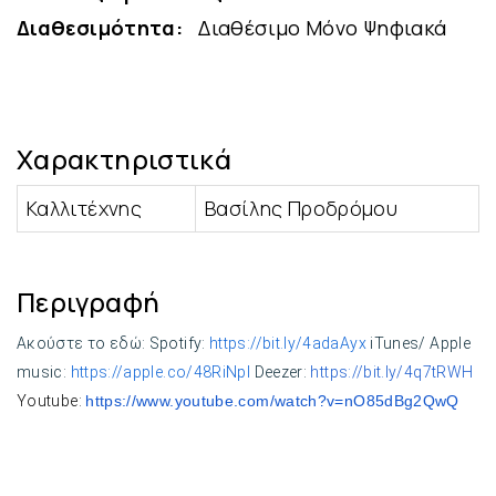
Διαθεσιμότητα:
Διαθέσιμο Μόνο Ψηφιακά
Χαρακτηριστικά
Καλλιτέχνης
Βασίλης Προδρόμου
Περιγραφή
Ακούστε το εδώ: Spotify:
https://bit.ly/4adaAyx
iTunes/ Apple
music:
https://apple.co/48RiNpI
Deezer:
https://bit.ly/4q7tRWH
Youtube:
https://www.youtube.com/watch?
v=nO85dBg2QwQ