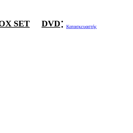
OX SET
DVD
Κατασκευαστής