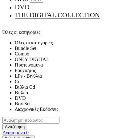
DVD
THE DIGITAL COLLECTION
Όλες οι κατηγορίες
Όλες οι κατηγορίες
Bundle Set
Combo
ONLY DIGITAL
Προτεινόμενα
Ρουχισμός
LPs - Βινύλια
Cd
Βιβλία Cd
Βιβλία
DVD
Box Set
Διαχρονικές Εκδόσεις
Αναζήτηση
Αγαπημένα
0