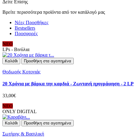
Δείτε Επίσης
Βρείτε περισσότερα προϊόντα από τον κατάλογό μας
Νέες Προσθήκες
Bestsellers
Προσφορές
ΝΕΟ
LPs - Βινύλια
Καλάθι
Προσθήκη στα αγαπημένα
Θοδωρής Κοτονιάς
20 Χρόνια με βάρκα την καρδιά - Ζωντανή ηχογράφηση - 2 LP
33,00€
ΝΕΟ
ONLY DIGITAL
Καλάθι
Προσθήκη στα αγαπημένα
Σωτήρης & Βασιλική