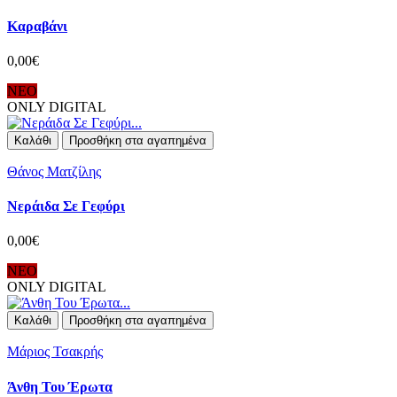
Καραβάνι
0,00€
ΝΕΟ
ONLY DIGITAL
Καλάθι
Προσθήκη στα αγαπημένα
Θάνος Ματζίλης
Νεράιδα Σε Γεφύρι
0,00€
ΝΕΟ
ONLY DIGITAL
Καλάθι
Προσθήκη στα αγαπημένα
Μάριος Τσακρής
Άνθη Του Έρωτα