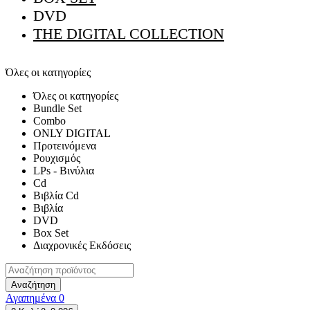
DVD
THE DIGITAL COLLECTION
Όλες οι κατηγορίες
Όλες οι κατηγορίες
Bundle Set
Combo
ONLY DIGITAL
Προτεινόμενα
Ρουχισμός
LPs - Βινύλια
Cd
Βιβλία Cd
Βιβλία
DVD
Box Set
Διαχρονικές Εκδόσεις
Αναζήτηση
Αγαπημένα
0