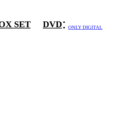
OX SET
DVD
ONLY DIGITAL