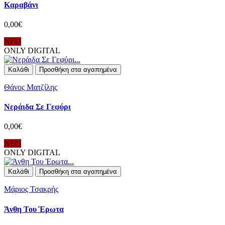
Καραβάνι
0,00€
ΝΕΟ
ONLY DIGITAL
Καλάθι
Προσθήκη στα αγαπημένα
Θάνος Ματζίλης
Νεράιδα Σε Γεφύρι
0,00€
ΝΕΟ
ONLY DIGITAL
Καλάθι
Προσθήκη στα αγαπημένα
Μάριος Τσακρής
Άνθη Του Έρωτα