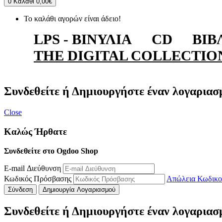
0
Καλάθι
0,00€
Το καλάθι αγορών είναι άδειο!
LPS - ΒΙΝΎΛΙΑ
CD
ΒΙΒ
THE DIGITAL COLLECTIO
Συνδεθείτε ή Δημιουργήστε έναν λογαριασ
Close
Καλώς Ήρθατε
Συνδεθείτε στο Ogdoo Shop
E-mail Διεύθυνση
Κωδικός Πρόσβασης
Απώλεια Κωδικο
Σύνδεση
Δημιουργία Λογαριασμού
Συνδεθείτε ή Δημιουργήστε έναν λογαριασ