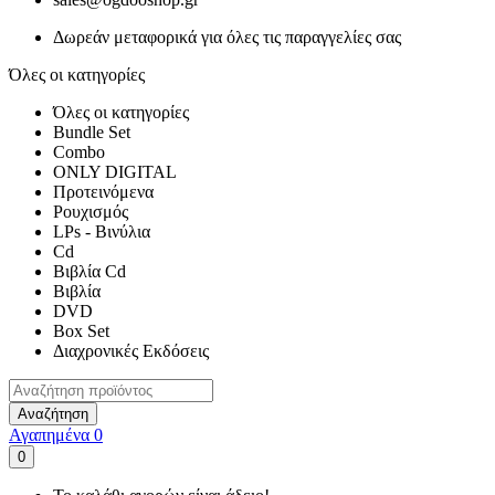
Δωρεάν μεταφορικά για όλες τις παραγγελίες σας
Όλες οι κατηγορίες
Όλες οι κατηγορίες
Bundle Set
Combo
ONLY DIGITAL
Προτεινόμενα
Ρουχισμός
LPs - Βινύλια
Cd
Βιβλία Cd
Βιβλία
DVD
Box Set
Διαχρονικές Εκδόσεις
Αναζήτηση
Αγαπημένα
0
0