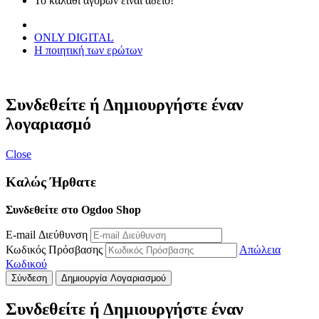
Το καλάθι αγορών είναι άδειο!
ONLY DIGITAL
Η ποιητική των ερώτων
Συνδεθείτε ή Δημιουργήστε έναν
λογαριασμό
Close
Καλώς Ήρθατε
Συνδεθείτε στο Ogdoo Shop
E-mail Διεύθυνση
Κωδικός Πρόσβασης
Απώλεια
Κωδικού
Σύνδεση
Δημιουργία Λογαριασμού
Συνδεθείτε ή Δημιουργήστε έναν