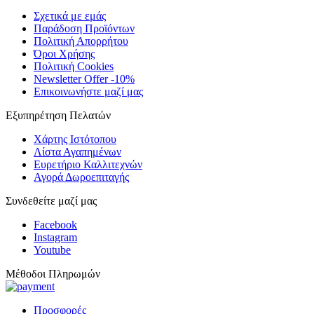
Σχετικά με εμάς
Παράδοση Προϊόντων
Πολιτική Απορρήτου
Όροι Χρήσης
Πολιτική Cookies
Newsletter Offer -10%
Επικοινωνήστε μαζί μας
Εξυπηρέτηση Πελατών
Χάρτης Ιστότοπου
Λίστα Αγαπημένων
Ευρετήριο Καλλιτεχνών
Αγορά Δωροεπιταγής
Συνδεθείτε μαζί μας
Facebook
Instagram
Youtube
Μέθοδοι Πληρωμών
Προσφορές