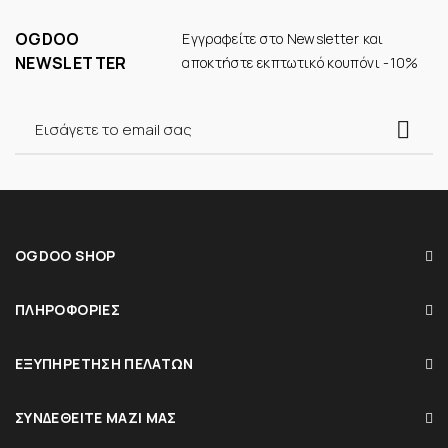
OGDOO
Εγγραφείτε στο Newsletter και
NEWSLETTER
αποκτήστε εκπτωτικό κουπόνι -10%
OGDOO SHOP
ΠΛΗΡΟΦΟΡΊΕΣ
ΕΞΥΠΗΡΈΤΗΣΗ ΠΕΛΑΤΏΝ
ΣΥΝΔΕΘΕΊΤΕ ΜΑΖΊ ΜΑΣ