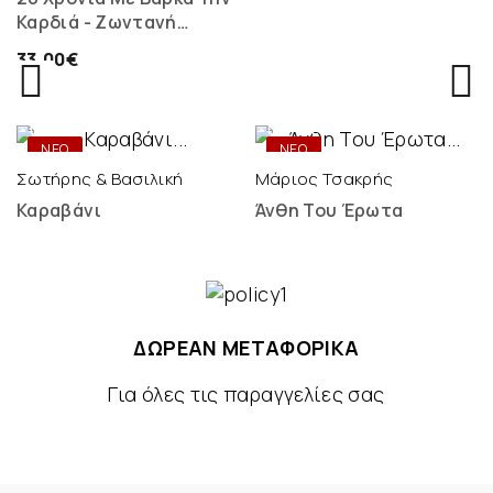
Καρδιά - Ζωντανή
Ηχογράφηση - 2 LP
33,00€
ONLY
ONLY
DIGITAL
DIGITAL
ΝΕΟ
ΝΕΟ
Σωτήρης & Βασιλική
Μάριος Τσακρής
Καραβάνι
Άνθη Του Έρωτα
ΔΩΡΕΑΝ ΜΕΤΑΦΟΡΙΚΑ
Για όλες τις παραγγελίες σας