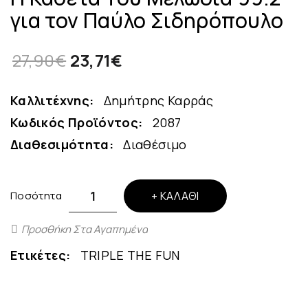
για τον Παύλο Σιδηρόπουλο
27,90€
23,71€
Καλλιτέχνης:
Δημήτρης Καρράς
Κωδικός Προϊόντος:
2087
Διαθεσιμότητα:
Διαθέσιμο
Ποσότητα
ΚΑΛΆΘΙ
Προσθήκη Στα Αγαπημένα
Ετικέτες:
TRIPLE THE FUN