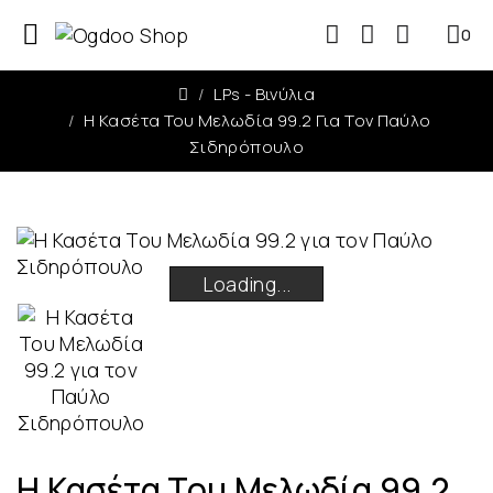
0
0
LPs - Βινύλια
Η Κασέτα Του Μελωδία 99.2 Για Τον Παύλο
Σιδηρόπουλο
Loading...
Loading...
Loading...
Loading...
Η Κασέτα Του Μελωδία 99.2