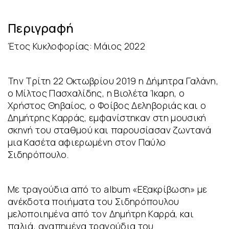
Περιγραφή
Έτος Κυκλοφορίας: Μάιος 2022
Την Τρίτη 22 Οκτωβρίου 2019 η Δήμητρα Γαλάνη,
ο Μίλτος Πασχαλίδης, η Βιολέτα Ίκαρη, ο
Χρήστος Θηβαίος, ο Φοίβος Δεληβοριάς και ο
Δημήτρης Καρράς, εμφανίστηκαν στη μουσική
σκηνή του σταθμού και παρουσίασαν ζωντανά
μια Κασέτα αφιερωμένη στον Παύλο
Σιδηρόπουλο.
Με τραγούδια από το album «Εξακρίβωση» με
ανέκδοτα ποιήματα του Σιδηρόπουλου
μελοποιημένα από τον Δημήτρη Καρρά, και
παλιά, αγαπημένα τραγούδια του