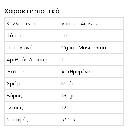
Χαρακτηριστικά
Καλλιτέχνης
Various Artists
Τύπος
LP
Παραγωγή
Ogdoo Music Group
Αριθμός Δίσκων
1
Έκδοση
Αριθμημένη
Χρώμα
Μαύρο
Βάρος
180gr
Ίντσες
12"
Στροφές
33 1/3