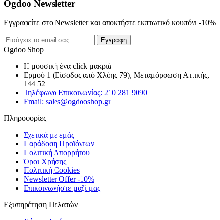
Ogdoo Newsletter
Εγγραφείτε στο Newsletter και αποκτήστε εκπτωτικό κουπόνι -10%
Εγγραφη
Ogdoo Shop
Η μουσική ένα click μακριά
Ερμού 1 (Είσοδος από Χλόης 79), Μεταμόρφωση Αττικής,
144 52
Τηλέφωνο Επικοινωνίας: 210 281 9090
Email: sales@ogdooshop.gr
Πληροφορίες
Σχετικά με εμάς
Παράδοση Προϊόντων
Πολιτική Απορρήτου
Όροι Χρήσης
Πολιτική Cookies
Newsletter Offer -10%
Επικοινωνήστε μαζί μας
Εξυπηρέτηση Πελατών