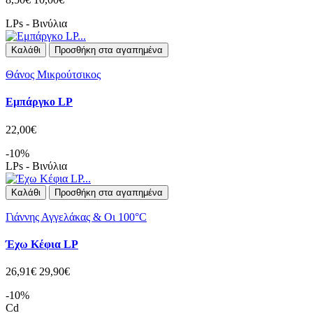
LPs - Βινύλια
Καλάθι
Προσθήκη στα αγαπημένα
Θάνος Μικρούτσικος
Εμπάργκο LP
22,00€
-10%
LPs - Βινύλια
Καλάθι
Προσθήκη στα αγαπημένα
Γιάννης Αγγελάκας & Οι 100°C
Έχω Κέφια LP
26,91€
29,90€
-10%
Cd