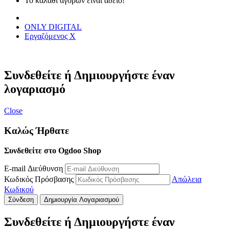
Το καλάθι αγορών είναι άδειο!
ONLY DIGITAL
Εργαζόμενος Χ
Συνδεθείτε ή Δημιουργήστε έναν
λογαριασμό
Close
Καλώς Ήρθατε
Συνδεθείτε στο Ogdoo Shop
E-mail Διεύθυνση
Κωδικός Πρόσβασης
Απώλεια
Κωδικού
Σύνδεση
Δημιουργία Λογαριασμού
Συνδεθείτε ή Δημιουργήστε έναν