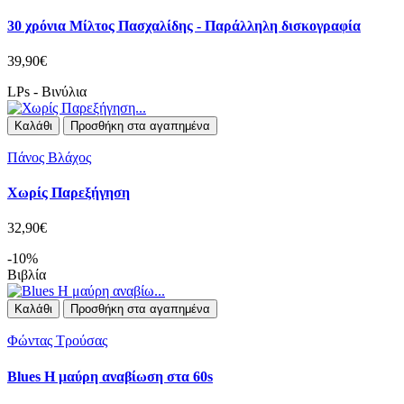
30 χρόνια Μίλτος Πασχαλίδης - Παράλληλη δισκογραφία
39,90€
LPs - Βινύλια
Καλάθι
Προσθήκη στα αγαπημένα
Πάνος Βλάχος
Χωρίς Παρεξήγηση
32,90€
-10%
Βιβλία
Καλάθι
Προσθήκη στα αγαπημένα
Φώντας Τρούσας
Blues Η μαύρη αναβίωση στα 60s