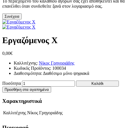
Το περιεχόμενο του καλαθιού αγορών σας έχει αποθηκευτεί και θα
επανέλθει όταν συνδεθείτε ξανά στον λογαριασμό σας.
Συνέχεια
Εργαζόμενος Χ
0,00€
Καλλιτέχνης:
Νίκος Γρηγοριάδης
Κωδικός Προϊόντος:
100034
Διαθεσιμότητα:
Διαθέσιμο μόνο ψηφιακά
Ποσότητα
Καλάθι
Προσθήκη στα αγαπημένα
Χαρακτηριστικά
Καλλιτέχνης
Νίκος Γρηγοριάδης
Περιγραφή