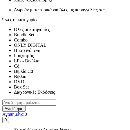
Δωρεάν μεταφορικά για όλες τις παραγγελίες σας
Όλες οι κατηγορίες
Όλες οι κατηγορίες
Bundle Set
Combo
ONLY DIGITAL
Προτεινόμενα
Ρουχισμός
LPs - Βινύλια
Cd
Βιβλία Cd
Βιβλία
DVD
Box Set
Διαχρονικές Εκδόσεις
Αναζήτηση
Αγαπημένα
0
0