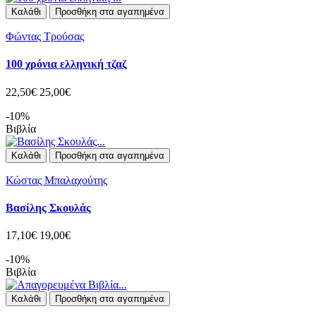
Καλάθι
Προσθήκη στα αγαπημένα
Φώντας Τρούσας
100 χρόνια ελληνική τζαζ
22,50€
25,00€
-10%
Βιβλία
Καλάθι
Προσθήκη στα αγαπημένα
Κώστας Μπαλαχούτης
Βασίλης Σκουλάς
17,10€
19,00€
-10%
Βιβλία
Καλάθι
Προσθήκη στα αγαπημένα