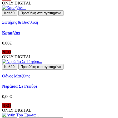
ONLY DIGITAL
Καλάθι
Προσθήκη στα αγαπημένα
Σωτήρης & Βασιλική
Καραβάνι
0,00€
ΝΕΟ
ONLY DIGITAL
Καλάθι
Προσθήκη στα αγαπημένα
Θάνος Ματζίλης
Νεράιδα Σε Γεφύρι
0,00€
ΝΕΟ
ONLY DIGITAL