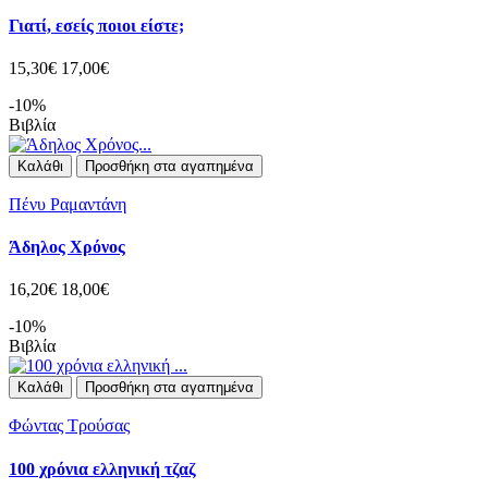
Γιατί, εσείς ποιοι είστε;
15,30€
17,00€
-10%
Βιβλία
Καλάθι
Προσθήκη στα αγαπημένα
Πένυ Ραμαντάνη
Άδηλος Χρόνος
16,20€
18,00€
-10%
Βιβλία
Καλάθι
Προσθήκη στα αγαπημένα
Φώντας Τρούσας
100 χρόνια ελληνική τζαζ