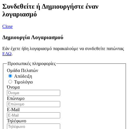
Συνδεθείτε ή Δημιουργήστε έναν
λογαριασμό
Close
Δημιουργία Λογαριασμού
Εάν έχετε ήδη λογαριασμό παρακαλούμε να συνδεθείτε πατώντας
ΕΔΩ
.
Προσωπικές πληροφορίες
Ομάδα Πελατών
Απόδειξη
Τιμολόγιο
Όνομα
Επώνυμο
E-Mail
Τηλέφωνο