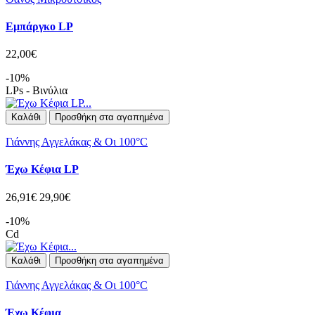
Εμπάργκο LP
22,00€
-10%
LPs - Βινύλια
Καλάθι
Προσθήκη στα αγαπημένα
Γιάννης Αγγελάκας & Οι 100°C
Έχω Κέφια LP
26,91€
29,90€
-10%
Cd
Καλάθι
Προσθήκη στα αγαπημένα
Γιάννης Αγγελάκας & Οι 100°C
Έχω Κέφια