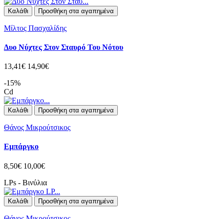
Καλάθι
Προσθήκη στα αγαπημένα
Μίλτος Πασχαλίδης
Δυο Νύχτες Στον Σταυρό Του Νότου
13,41€
14,90€
-15%
Cd
Καλάθι
Προσθήκη στα αγαπημένα
Θάνος Μικρούτσικος
Εμπάργκο
8,50€
10,00€
LPs - Βινύλια
Καλάθι
Προσθήκη στα αγαπημένα
Θάνος Μικρούτσικος