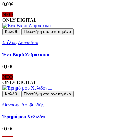
0,00€
ΝΕΟ
ONLY DIGITAL
Καλάθι
Προσθήκη στα αγαπημένα
Στέλιος Διονυσίου
Ένα Βαρύ Ζεϊμπέκικο
0,00€
ΝΕΟ
ONLY DIGITAL
Καλάθι
Προσθήκη στα αγαπημένα
Θανάσης Λουβερδής
Έρημό μου Χελιδόνι
0,00€