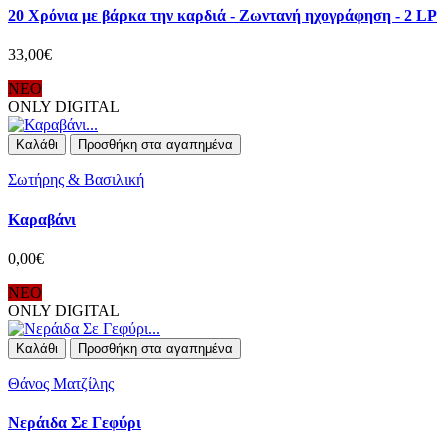
20 Χρόνια με βάρκα την καρδιά - Ζωντανή ηχογράφηση - 2 LP
33,00€
ΝΕΟ
ONLY DIGITAL
Καλάθι
Προσθήκη στα αγαπημένα
Σωτήρης & Βασιλική
Καραβάνι
0,00€
ΝΕΟ
ONLY DIGITAL
Καλάθι
Προσθήκη στα αγαπημένα
Θάνος Ματζίλης
Νεράιδα Σε Γεφύρι