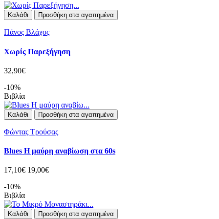
Καλάθι
Προσθήκη στα αγαπημένα
Πάνος Βλάχος
Χωρίς Παρεξήγηση
32,90€
-10%
Βιβλία
Καλάθι
Προσθήκη στα αγαπημένα
Φώντας Τρούσας
Blues Η μαύρη αναβίωση στα 60s
17,10€
19,00€
-10%
Βιβλία
Καλάθι
Προσθήκη στα αγαπημένα