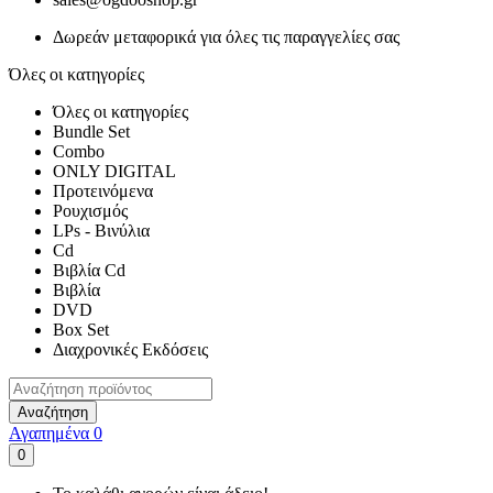
Δωρεάν μεταφορικά για όλες τις παραγγελίες σας
Όλες οι κατηγορίες
Όλες οι κατηγορίες
Bundle Set
Combo
ONLY DIGITAL
Προτεινόμενα
Ρουχισμός
LPs - Βινύλια
Cd
Βιβλία Cd
Βιβλία
DVD
Box Set
Διαχρονικές Εκδόσεις
Αναζήτηση
Αγαπημένα
0
0