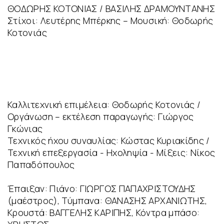
ΘΟΔΩΡΗΣ ΚΟΤΟΝΙΑΣ / ΒΑΣΙΛΗΣ ΔΡΑΜΟΥΝΤΑΝΗΣ
Στίχοι: Λευτέρης Μπέρκης – Μουσική: Θοδωρής
Κοτονιάς
Καλλιτεχνική επιμέλεια: Θοδωρής Κοτονιάς /
Οργάνωση – εκτέλεση παραγωγής: Γιώργος
Γκώνιας
Τεχνικός ήχου συναυλίας: Κώστας Κυριακίδης /
Τεχνική επεξεργασία - Ηχοληψία - Μίξεις: Νίκος
Παπαδόπουλος
Έπαιξαν: Πιάνο: ΓΙΩΡΓΟΣ ΠΑΠΑΧΡΙΣΤΟΥΔΗΣ
(μαέστρος), Τύμπανα: ΘΑΝΑΣΗΣ ΑΡΧΑΝΙΩΤΗΣ,
Κρουστά: ΒΑΓΓΕΛΗΣ ΚΑΡΙΠΗΣ, Κόντρα μπάσο: