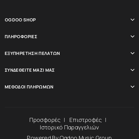
OGDOO SHOP
ΠΛΗΡΟΦΟΡΊΕΣ
ΕΞΥΠΗΡΈΤΗΣΗ ΠΕΛΑΤΏΝ
ΣΥΝΔΕΘΕΊΤΕ ΜΑΖΊ ΜΑΣ
ΜΈΘΟΔΟΙ ΠΛΗΡΩΜΏΝ
Προσφορές
Επιστροφές
Ιστορικό Παραγγελιών
Powered By
Ogdoo Music Group