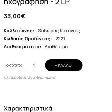
ηχογράφηση - 2 LP
33,00€
Καλλιτέχνης:
Θοδωρής Κοτονιάς
Κωδικός Προϊόντος:
2221
Διαθεσιμότητα:
Διαθέσιμο
Ποσότητα
ΚΑΛΆΘΙ
Προσθήκη Στα Αγαπημένα
Χαρακτηριστικά