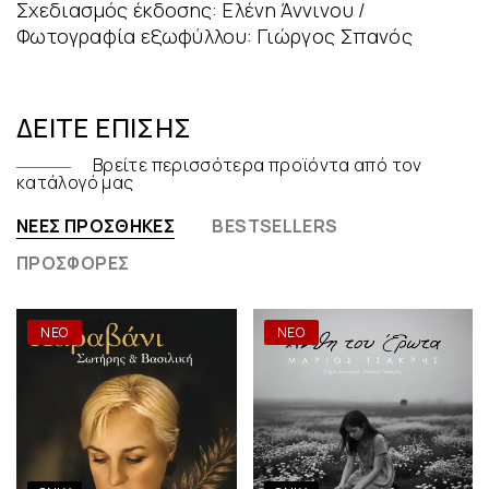
Σχεδιασμός έκδοσης: Ελένη Άννινου /
Φωτογραφία εξωφύλλου: Γιώργος Σπανός
ΔΕΊΤΕ ΕΠΊΣΗΣ
Βρείτε περισσότερα προϊόντα από τον
κατάλογό μας
ΝΈΕΣ ΠΡΟΣΘΉΚΕΣ
BESTSELLERS
ΠΡΟΣΦΟΡΈΣ
ΝΕΟ
ΝΕΟ