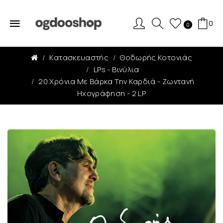
0
0
Κατασκευαστής
Θοδωρής Κοτονιάς
LPs - Βινύλια
20 Χρόνια Με Βάρκα Την Καρδιά - Ζωντανή
Ηχογράφηση - 2 LP