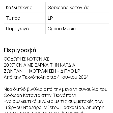
Καλλιτέχνης
Θοδωρής Κοτονιάς
Τύπος
LP
Παραγωγή
Ogdoo Music
Περιγραφή
ΘΟΔΩΡΗΣ ΚΟΤΟΝΙΑΣ
20 ΧΡΟΝΙΑ ΜΕ ΒΑΡΚΑ ΤΗΝ ΚΑΡΔΙΑ
ΖΩΝΤΑΝΗ ΗΧΟΓΡΑΦΗΣΗ - ΔΙΠΛΟ LP
Από την Τεχνόπολη στις 4 Ιουνίου 2024
Νέο διπλό βινύλιο από την μεγάλη συναυλία του
Θοδωρή Κοτονιά στην Τεχνόπολη.
Ενα συλλεκτικό βινύλιο με τις συμμετοχές των
Γιώργου Νταλάρα, Μίλτου Πασχαλίδη, Δημήτρη