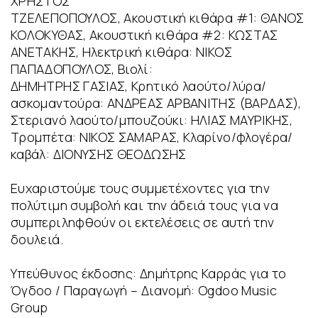
ΧΡΗΣΤΟΣ
ΤΖΕΛΕΠΟΠΟΥΛΟΣ, Ακουστική κιθάρα #1: ΘΑΝΟΣ
ΚΟΛΟΚΥΘΑΣ, Ακουστική κιθάρα #2: ΚΩΣΤΑΣ
ΑΝΕΤΑΚΗΣ, Ηλεκτρική κιθάρα: ΝΙΚΟΣ
ΠΑΠΑΔΟΠΟΥΛΟΣ, Βιολί:
ΔΗΜΗΤΡΗΣ ΓΑΣΙΑΣ, Κρητικό λαούτο/λύρα/
ασκομαντούρα: ΑΝΔΡΕΑΣ ΑΡΒΑΝΙΤΗΣ (ΒΑΡΔΑΣ),
Στεριανό λαούτο/μπουζούκι: ΗΛΙΑΣ ΜΑΥΡΙΚΗΣ,
Τρομπέτα: ΝΙΚΟΣ ΣΑΜΑΡΑΣ, Κλαρίνο/φλογέρα/
καβάλ: ΔΙΟΝΥΣΗΣ ΘΕΟΔΩΣΗΣ
Ευχαριστούμε τους συμμετέχοντες για την
πολύτιμη συμβολή και την άδειά τους για να
συμπεριληφθούν οι εκτελέσεις σε αυτή την
δουλειά.
Υπεύθυνος έκδοσης: Δημήτρης Καρράς για το
Όγδοο / Παραγωγή – Διανομή: Οgdoo Music
Group