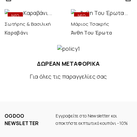
ONLY
ONLY
DIGITAL
DIGITAL
ΝΕΟ
ΝΕΟ
Σωτήρης & Βασιλική
Μάριος Τσακρής
Καραβάνι
Άνθη Του Έρωτα
ΔΩΡΕΑΝ ΜΕΤΑΦΟΡΙΚΑ
Για όλες τις παραγγελίες σας
OGDOO
Εγγραφείτε στο Newsletter και
NEWSLETTER
αποκτήστε εκπτωτικό κουπόνι -10%