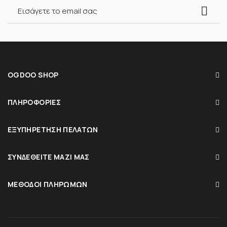
OGDOO SHOP
ΠΛΗΡΟΦΟΡΊΕΣ
ΕΞΥΠΗΡΈΤΗΣΗ ΠΕΛΑΤΏΝ
ΣΥΝΔΕΘΕΊΤΕ ΜΑΖΊ ΜΑΣ
ΜΈΘΟΔΟΙ ΠΛΗΡΩΜΏΝ