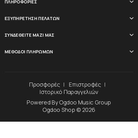
ΠΛΗΡΟΦΟΡΊΕΣ
ΕΞΥΠΗΡΈΤΗΣΗ ΠΕΛΑΤΏΝ
ΣΥΝΔΕΘΕΊΤΕ ΜΑΖΊ ΜΑΣ
ΜΈΘΟΔΟΙ ΠΛΗΡΩΜΏΝ
Προσφορές
Επιστροφές
Ιστορικό Παραγγελιών
Powered By
Ogdoo Music Group
Ogdoo Shop © 2026