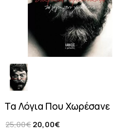
Tα Λόγια Που Χωρέσανε
25,00€
20,00€