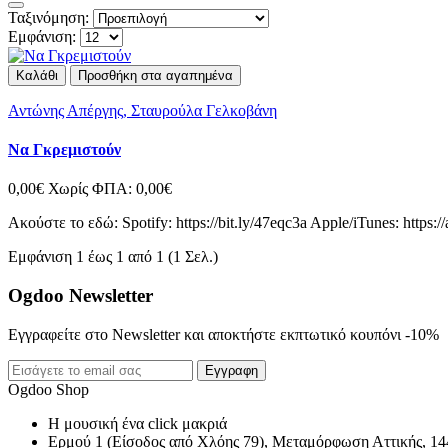
Ταξινόμηση:
Εμφάνιση:
Καλάθι
Προσθήκη στα αγαπημένα
Αντώνης Απέργης, Σταυρούλα Γελκοβάνη
Να Γκρεμιστούν
0,00€
Χωρίς ΦΠΑ: 0,00€
Ακούστε το εδώ: Spotify: https://bit.ly/47eqc3a Apple/iTunes: htt
Εμφάνιση 1 έως 1 από 1 (1 Σελ.)
Ogdoo Newsletter
Εγγραφείτε στο Newsletter και αποκτήστε εκπτωτικό κουπόνι -10%
Εγγραφη
Ogdoo Shop
Η μουσική ένα click μακριά
Ερμού 1 (Είσοδος από Χλόης 79), Μεταμόρφωση Αττικής, 14