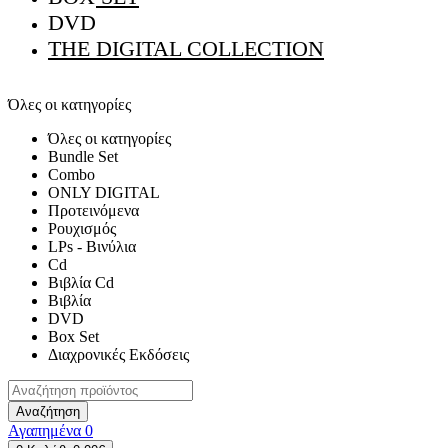
DVD
THE DIGITAL COLLECTION
Όλες οι κατηγορίες
Όλες οι κατηγορίες
Bundle Set
Combo
ONLY DIGITAL
Προτεινόμενα
Ρουχισμός
LPs - Βινύλια
Cd
Βιβλία Cd
Βιβλία
DVD
Box Set
Διαχρονικές Εκδόσεις
Αναζήτηση
Αγαπημένα
0