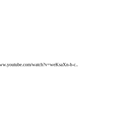
://www.youtube.com/watch?v=weKsaXn-b-c..