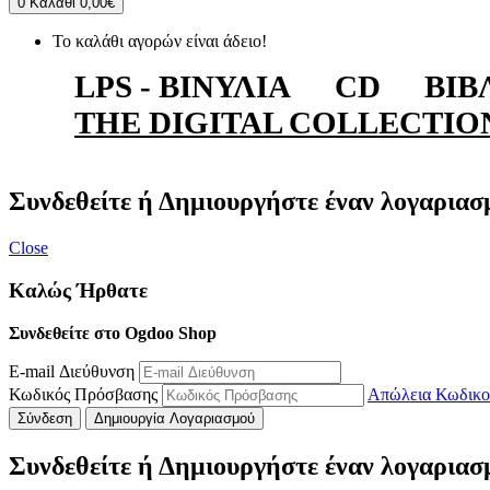
0
Καλάθι
0,00€
Το καλάθι αγορών είναι άδειο!
LPS - ΒΙΝΎΛΙΑ
CD
ΒΙΒ
THE DIGITAL COLLECTIO
Συνδεθείτε ή Δημιουργήστε έναν λογαριασ
Close
Καλώς Ήρθατε
Συνδεθείτε στο Ogdoo Shop
E-mail Διεύθυνση
Κωδικός Πρόσβασης
Απώλεια Κωδικο
Σύνδεση
Δημιουργία Λογαριασμού
Συνδεθείτε ή Δημιουργήστε έναν λογαριασ