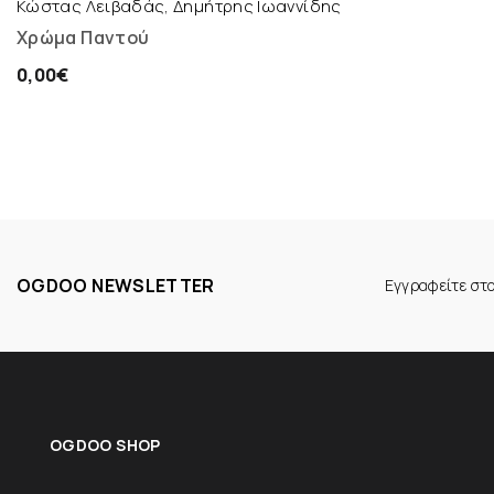
Κώστας Λειβαδάς, Δημήτρης Ιωαννίδης
Χρώμα Παντού
0,00€
OGDOO NEWSLETTER
Εγγραφείτε στ
OGDOO SHOP