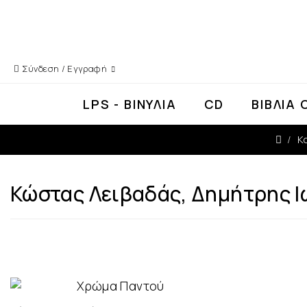
Τηλέφωνο: 210 28 19 090
Δωρεάν μεταφορικά γι
Σύνδεση / Εγγραφή
LPS - ΒΙΝΎΛΙΑ
CD
ΒΙΒΛΊΑ 
Κ
Κώστας Λειβαδάς, Δημήτρης Ι