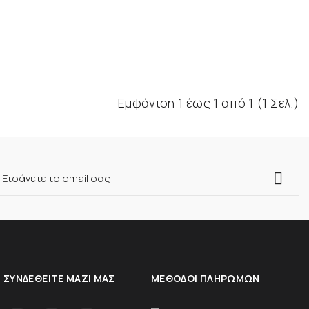
Εμφάνιση 1 έως 1 από 1 (1 Σελ.)
ΣΥΝΔΕΘΕΊΤΕ ΜΑΖΊ ΜΑΣ
ΜΈΘΟΔΟΙ ΠΛΗΡΩΜΏΝ