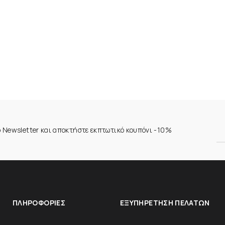
ο Newsletter και αποκτήστε εκπτωτικό κουπόνι -10%
ΠΛΗΡΟΦΟΡΊΕΣ
ΕΞΥΠΗΡΈΤΗΣΗ ΠΕΛΑΤΏΝ