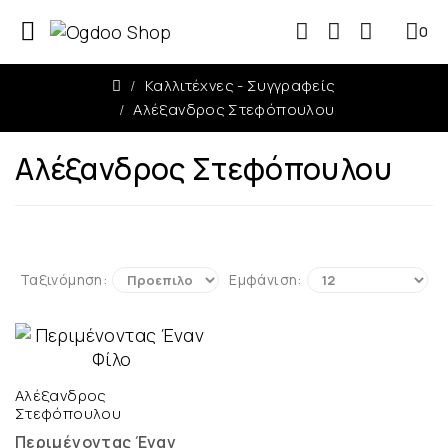
0
0
Καλλιτέχνες - Συγγραφείς
Αλέξανδρος Στεφόπουλου
Αλέξανδρος Στεφόπουλου
Ταξινόμηση:
Εμφάνιση:
Αλέξανδρος
Στεφόπουλου
Περιμένοντας Έναν