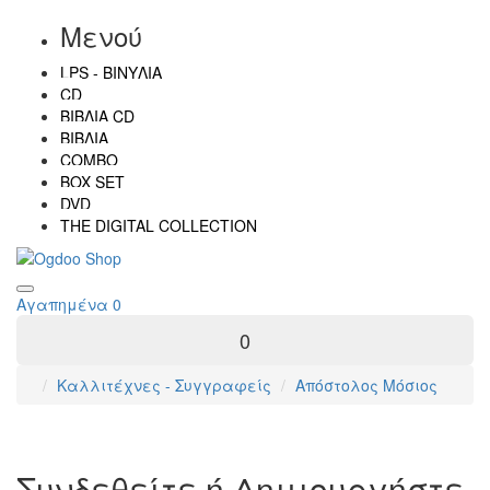
Μενού
LPS - ΒΙΝΎΛΙΑ
CD
ΒΙΒΛΊΑ CD
ΒΙΒΛΊΑ
COMBO
BOX SET
DVD
THE DIGITAL COLLECTION
Αγαπημένα
0
0
Καλλιτέχνες - Συγγραφείς
Απόστολος Μόσιος
Συνδεθείτε ή Δημιουργήστε