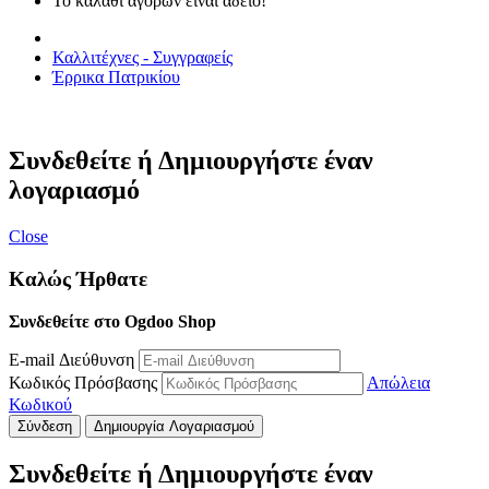
Το καλάθι αγορών είναι άδειο!
Καλλιτέχνες - Συγγραφείς
Έρρικα Πατρικίου
Συνδεθείτε ή Δημιουργήστε έναν
λογαριασμό
Close
Καλώς Ήρθατε
Συνδεθείτε στο Ogdoo Shop
E-mail Διεύθυνση
Κωδικός Πρόσβασης
Απώλεια
Κωδικού
Σύνδεση
Δημιουργία Λογαριασμού
Συνδεθείτε ή Δημιουργήστε έναν