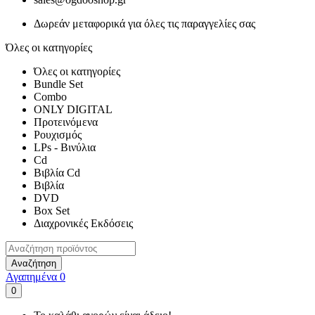
Δωρεάν μεταφορικά για όλες τις παραγγελίες σας
Όλες οι κατηγορίες
Όλες οι κατηγορίες
Bundle Set
Combo
ONLY DIGITAL
Προτεινόμενα
Ρουχισμός
LPs - Βινύλια
Cd
Βιβλία Cd
Βιβλία
DVD
Box Set
Διαχρονικές Εκδόσεις
Αναζήτηση
Αγαπημένα
0
0