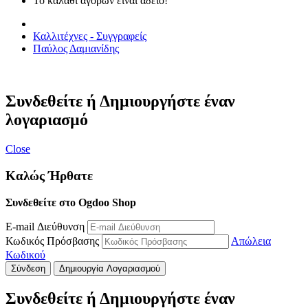
Το καλάθι αγορών είναι άδειο!
Καλλιτέχνες - Συγγραφείς
Παύλος Δαμιανίδης
Συνδεθείτε ή Δημιουργήστε έναν
λογαριασμό
Close
Καλώς Ήρθατε
Συνδεθείτε στο Ogdoo Shop
E-mail Διεύθυνση
Κωδικός Πρόσβασης
Απώλεια
Κωδικού
Σύνδεση
Δημιουργία Λογαριασμού
Συνδεθείτε ή Δημιουργήστε έναν