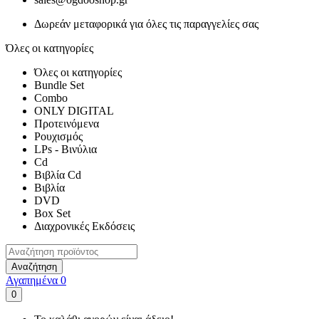
Δωρεάν μεταφορικά για όλες τις παραγγελίες σας
Όλες οι κατηγορίες
Όλες οι κατηγορίες
Bundle Set
Combo
ONLY DIGITAL
Προτεινόμενα
Ρουχισμός
LPs - Βινύλια
Cd
Βιβλία Cd
Βιβλία
DVD
Box Set
Διαχρονικές Εκδόσεις
Αναζήτηση
Αγαπημένα
0
0