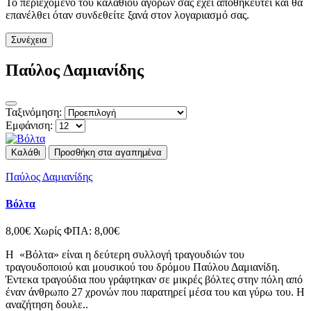
Το περιεχόμενο του καλαθιού αγορών σας έχει αποθηκευτεί και θα
επανέλθει όταν συνδεθείτε ξανά στον λογαριασμό σας.
Συνέχεια
Παύλος Δαμιανίδης
Ταξινόμηση:
Εμφάνιση:
Καλάθι
Προσθήκη στα αγαπημένα
Παύλος Δαμιανίδης
Βόλτα
8,00€
Χωρίς ΦΠΑ: 8,00€
Η «Βόλτα» είναι η δεύτερη συλλογή τραγουδιών του
τραγουδοποιού και μουσικού του δρόμου Παύλου Δαμιανίδη.
Έντεκα τραγούδια που γράφτηκαν σε μικρές βόλτες στην πόλη από
έναν άνθρωπο 27 χρονών που παρατηρεί μέσα του και γύρω του. Η
αναζήτηση δουλε..