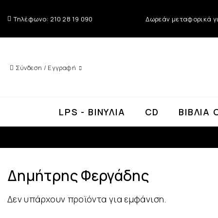
Τηλέφωνο: 210 28 19 090
Δωρεάν μεταφορικά γι
Σύνδεση / Εγγραφή
LPS - ΒΙΝΎΛΙΑ
CD
ΒΙΒΛΊΑ 
Δημήτρης Φεργάδης
Δεν υπάρχουν προϊόντα για εμφάνιση.