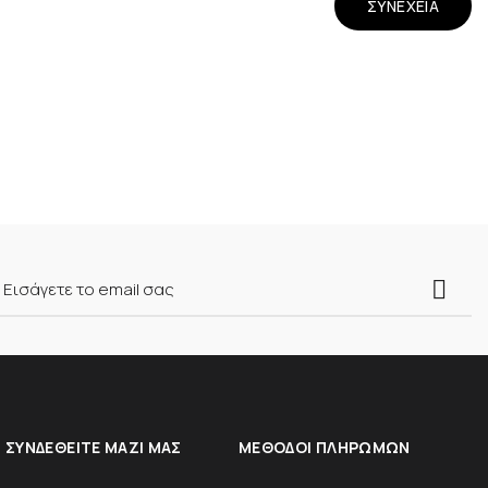
ΣΥΝΈΧΕΙΑ
ΣΥΝΔΕΘΕΊΤΕ ΜΑΖΊ ΜΑΣ
ΜΈΘΟΔΟΙ ΠΛΗΡΩΜΏΝ