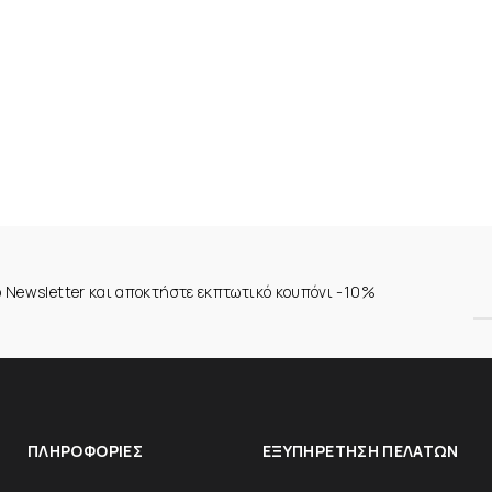
ο Newsletter και αποκτήστε εκπτωτικό κουπόνι -10%
ΠΛΗΡΟΦΟΡΊΕΣ
ΕΞΥΠΗΡΈΤΗΣΗ ΠΕΛΑΤΏΝ