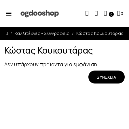
0
0
Καλλιτέχνες - Συγγραφείς
Κώστας Κουκουτάρας
Κώστας Κουκουτάρας
Δεν υπάρχουν προϊόντα για εμφάνιση.
ΣΥΝΈΧΕΙΑ