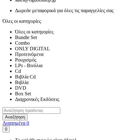
Δωρεάν μεταφορικά για όλες τις παραγγελίες σας
Όλες οι κατηγορίες
Όλες οι κατηγορίες
Bundle Set
Combo
ONLY DIGITAL
Προτεινόμενα
Ρουχισμός
LPs - Βινύλια
Cd
Βιβλία Cd
Βιβλία
DVD
Box Set
Διαχρονικές Εκδόσεις
Αναζήτηση
Αγαπημένα
0
0