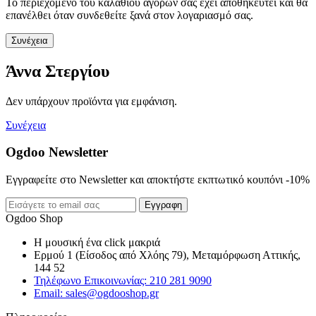
Το περιεχόμενο του καλαθιού αγορών σας έχει αποθηκευτεί και θα
επανέλθει όταν συνδεθείτε ξανά στον λογαριασμό σας.
Συνέχεια
Άννα Στεργίου
Δεν υπάρχουν προϊόντα για εμφάνιση.
Συνέχεια
Ogdoo Newsletter
Εγγραφείτε στο Newsletter και αποκτήστε εκπτωτικό κουπόνι -10%
Εγγραφη
Ogdoo Shop
Η μουσική ένα click μακριά
Ερμού 1 (Είσοδος από Χλόης 79), Μεταμόρφωση Αττικής,
144 52
Τηλέφωνο Επικοινωνίας: 210 281 9090
Email: sales@ogdooshop.gr