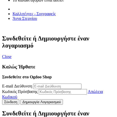
Το καλάθι αγορών είναι άδειο!
Καλλιτέχνες - Συγγραφείς
Άννα Στεργίου
Συνδεθείτε ή Δημιουργήστε έναν
λογαριασμό
Close
Καλώς Ήρθατε
Συνδεθείτε στο Ogdoo Shop
E-mail Διεύθυνση
Κωδικός Πρόσβασης
Απώλεια
Κωδικού
Σύνδεση
Δημιουργία Λογαριασμού
Συνδεθείτε ή Δημιουργήστε έναν