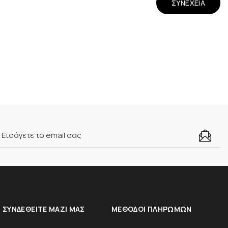
ΣΥΝΈΧΕΙΑ
ΣΥΝΔΕΘΕΊΤΕ ΜΑΖΊ ΜΑΣ
ΜΈΘΟΔΟΙ ΠΛΗΡΩΜΏΝ