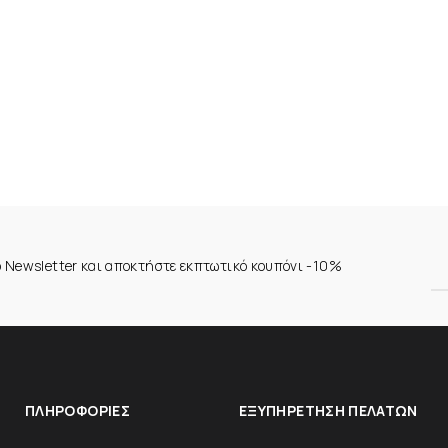
ο Newsletter και αποκτήστε εκπτωτικό κουπόνι -10%
ΠΛΗΡΟΦΟΡΊΕΣ
ΕΞΥΠΗΡΈΤΗΣΗ ΠΕΛΑΤΏΝ