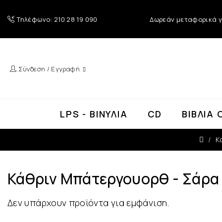
Τηλέφωνο: 210 28 19 090
Δωρεάν μεταφορικά γ
Σύνδεση / Εγγραφή
LPS - ΒΙΝΎΛΙΑ
CD
ΒΙΒΛΊΑ 
Κ
Κάθριν Μπάτεργουορθ - Σάρα
Δεν υπάρχουν προϊόντα για εμφάνιση.