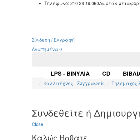
Τηλέφωνο: 210 28 19 090
Δωρεάν μεταφορι
Σύνδεση / Εγγραφή
Αγαπημένα
0
LPS - ΒΙΝΎΛΙΑ
CD
ΒΙΒΛΊ
Καλλιτέχνες - Συγγραφείς
Τηλέμαχος 
Συνδεθείτε ή Δημιουρ
Close
Καλώς Ήρθατε