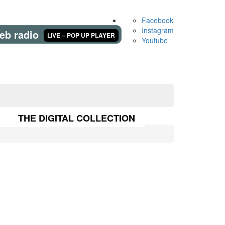
Facebook
Instagram
eb radio
LIVE – POP UP PLAYER
Youtube
THE DIGITAL COLLECTION