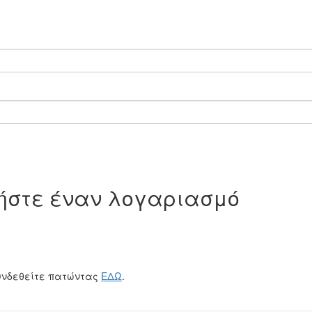
γήστε έναν λογαριασμό
υνδεθείτε πατώντας
ΕΔΩ
.