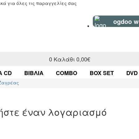
κά για όλες τις παραγγελίες σας
ogdoo w
0
Καλάθι
0,00€
Α CD
ΒΙΒΛΊΑ
COMBO
BOX SET
DVD
Ζαγρέας
γήστε έναν λογαριασμό