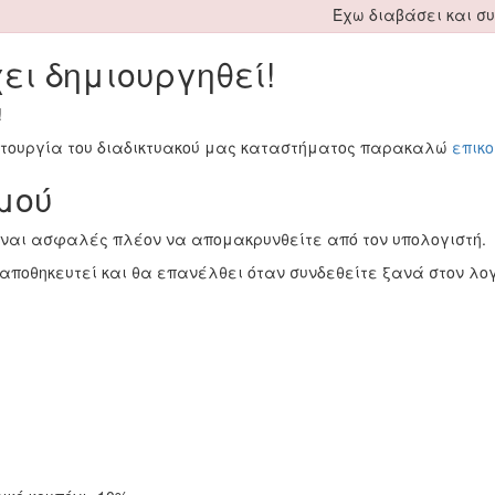
Έχω διαβάσει και σ
ει δημιουργηθεί!
!
ειτουργία του διαδικτυακού μας καταστήματος παρακαλώ
επικ
μού
ίναι ασφαλές πλέον να απομακρυνθείτε από τον υπολογιστή.
αποθηκευτεί και θα επανέλθει όταν συνδεθείτε ξανά στον λο