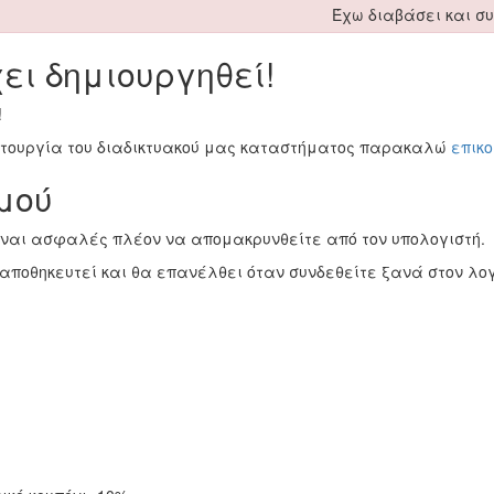
Έχω διαβάσει και σ
ει δημιουργηθεί!
!
ειτουργία του διαδικτυακού μας καταστήματος παρακαλώ
επικ
μού
ίναι ασφαλές πλέον να απομακρυνθείτε από τον υπολογιστή.
αποθηκευτεί και θα επανέλθει όταν συνδεθείτε ξανά στον λο