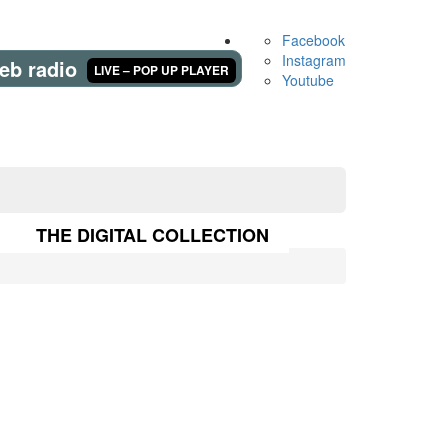
Facebook
Instagram
eb radio
LIVE – POP UP PLAYER
Youtube
THE DIGITAL COLLECTION