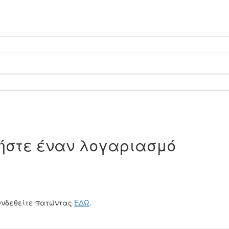
γήστε έναν λογαριασμό
υνδεθείτε πατώντας
ΕΔΩ
.