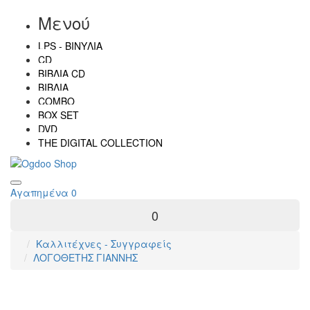
Μενού
LPS - ΒΙΝΎΛΙΑ
CD
ΒΙΒΛΊΑ CD
ΒΙΒΛΊΑ
COMBO
BOX SET
DVD
THE DIGITAL COLLECTION
Αγαπημένα
0
0
Καλλιτέχνες - Συγγραφείς
ΛΟΓΟΘΕΤΗΣ ΓΙΑΝΝΗΣ