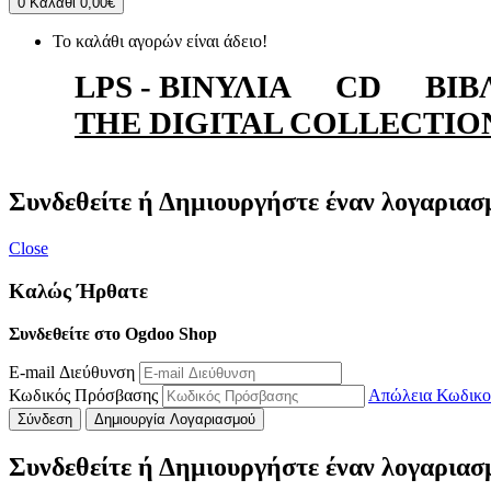
0
Καλάθι
0,00€
Το καλάθι αγορών είναι άδειο!
LPS - ΒΙΝΎΛΙΑ
CD
ΒΙΒ
THE DIGITAL COLLECTIO
Συνδεθείτε ή Δημιουργήστε έναν λογαριασ
Close
Καλώς Ήρθατε
Συνδεθείτε στο Ogdoo Shop
E-mail Διεύθυνση
Κωδικός Πρόσβασης
Απώλεια Κωδικο
Σύνδεση
Δημιουργία Λογαριασμού
Συνδεθείτε ή Δημιουργήστε έναν λογαριασ