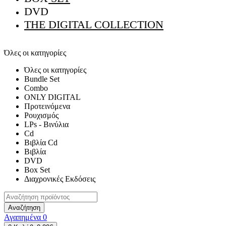
DVD
THE DIGITAL COLLECTION
Όλες οι κατηγορίες
Όλες οι κατηγορίες
Bundle Set
Combo
ONLY DIGITAL
Προτεινόμενα
Ρουχισμός
LPs - Βινύλια
Cd
Βιβλία Cd
Βιβλία
DVD
Box Set
Διαχρονικές Εκδόσεις
Αναζήτηση
Αγαπημένα
0