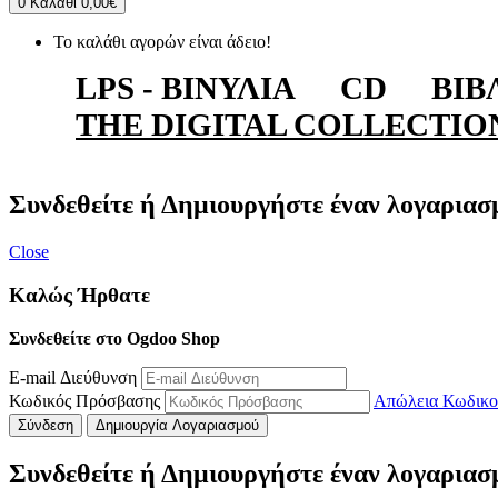
0
Καλάθι
0,00€
Το καλάθι αγορών είναι άδειο!
LPS - ΒΙΝΎΛΙΑ
CD
ΒΙΒ
THE DIGITAL COLLECTIO
Συνδεθείτε ή Δημιουργήστε έναν λογαριασ
Close
Καλώς Ήρθατε
Συνδεθείτε στο Ogdoo Shop
E-mail Διεύθυνση
Κωδικός Πρόσβασης
Απώλεια Κωδικο
Σύνδεση
Δημιουργία Λογαριασμού
Συνδεθείτε ή Δημιουργήστε έναν λογαριασ