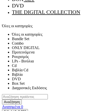
DVD
THE DIGITAL COLLECTION
Όλες οι κατηγορίες
Όλες οι κατηγορίες
Bundle Set
Combo
ONLY DIGITAL
Προτεινόμενα
Ρουχισμός
LPs - Βινύλια
Cd
Βιβλία Cd
Βιβλία
DVD
Box Set
Διαχρονικές Εκδόσεις
Αναζήτηση
Αγαπημένα
0