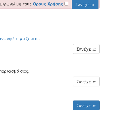
υμφωνώ με τους
Όρους Χρήσης
οινωνήστε μαζί μας
.
Συνέχεια
γαριασμό σας.
Συνέχεια
Συνέχεια