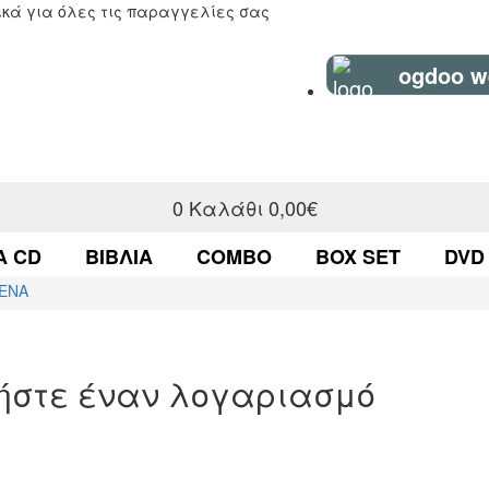
κά για όλες τις παραγγελίες σας
ogdoo w
0
Καλάθι
0,00€
Α CD
ΒΙΒΛΊΑ
COMBO
BOX SET
DVD
ΕΝΑ
γήστε έναν λογαριασμό