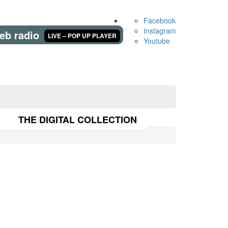
Facebook
Instagram
eb radio
LIVE – POP UP PLAYER
Youtube
THE DIGITAL COLLECTION