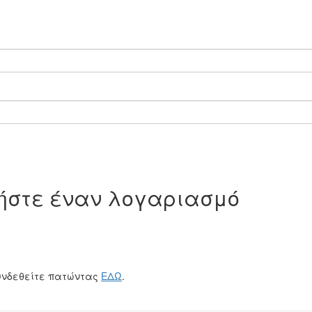
γήστε έναν λογαριασμό
υνδεθείτε πατώντας
ΕΔΩ
.