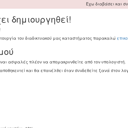
Έχω διαβάσει και σ
ει δημιουργηθεί!
!
ειτουργία του διαδικτυακού μας καταστήματος παρακαλώ
επικ
μού
ίναι ασφαλές πλέον να απομακρυνθείτε από τον υπολογιστή.
αποθηκευτεί και θα επανέλθει όταν συνδεθείτε ξανά στον λο