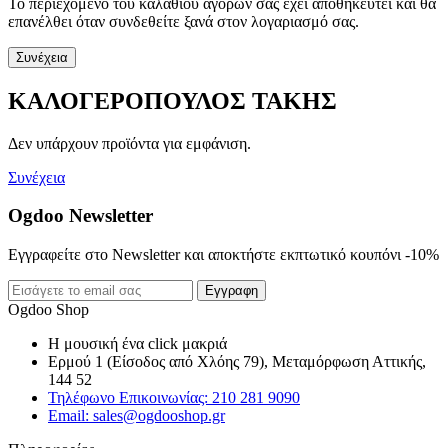
Το περιεχόμενο του καλαθιού αγορών σας έχει αποθηκευτεί και θα
επανέλθει όταν συνδεθείτε ξανά στον λογαριασμό σας.
Συνέχεια
ΚΑΛΟΓΕΡΟΠΟΥΛΟΣ ΤΑΚΗΣ
Δεν υπάρχουν προϊόντα για εμφάνιση.
Συνέχεια
Ogdoo Newsletter
Εγγραφείτε στο Newsletter και αποκτήστε εκπτωτικό κουπόνι -10%
Εγγραφη
Ogdoo Shop
Η μουσική ένα click μακριά
Ερμού 1 (Είσοδος από Χλόης 79), Μεταμόρφωση Αττικής,
144 52
Τηλέφωνο Επικοινωνίας: 210 281 9090
Email: sales@ogdooshop.gr