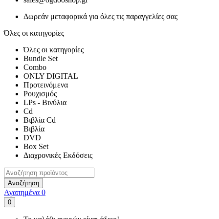
Δωρεάν μεταφορικά για όλες τις παραγγελίες σας
Όλες οι κατηγορίες
Όλες οι κατηγορίες
Bundle Set
Combo
ONLY DIGITAL
Προτεινόμενα
Ρουχισμός
LPs - Βινύλια
Cd
Βιβλία Cd
Βιβλία
DVD
Box Set
Διαχρονικές Εκδόσεις
Αναζήτηση
Αγαπημένα
0
0