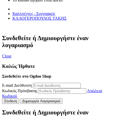
Το καλάθι αγορών είναι άδειο!
Καλλιτέχνες - Συγγραφείς
ΚΑΛΟΓΕΡΟΠΟΥΛΟΣ ΤΑΚΗΣ
Συνδεθείτε ή Δημιουργήστε έναν
λογαριασμό
Close
Καλώς Ήρθατε
Συνδεθείτε στο Ogdoo Shop
E-mail Διεύθυνση
Κωδικός Πρόσβασης
Απώλεια
Κωδικού
Σύνδεση
Δημιουργία Λογαριασμού
Συνδεθείτε ή Δημιουργήστε έναν