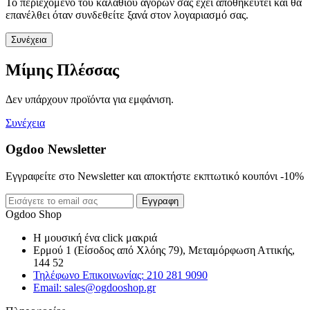
Το περιεχόμενο του καλαθιού αγορών σας έχει αποθηκευτεί και θα
επανέλθει όταν συνδεθείτε ξανά στον λογαριασμό σας.
Συνέχεια
Μίμης Πλέσσας
Δεν υπάρχουν προϊόντα για εμφάνιση.
Συνέχεια
Ogdoo Newsletter
Εγγραφείτε στο Newsletter και αποκτήστε εκπτωτικό κουπόνι -10%
Εγγραφη
Ogdoo Shop
Η μουσική ένα click μακριά
Ερμού 1 (Είσοδος από Χλόης 79), Μεταμόρφωση Αττικής,
144 52
Τηλέφωνο Επικοινωνίας: 210 281 9090
Email: sales@ogdooshop.gr