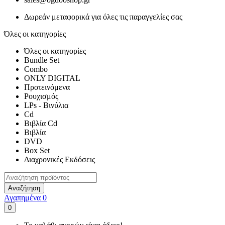
Δωρεάν μεταφορικά για όλες τις παραγγελίες σας
Όλες οι κατηγορίες
Όλες οι κατηγορίες
Bundle Set
Combo
ONLY DIGITAL
Προτεινόμενα
Ρουχισμός
LPs - Βινύλια
Cd
Βιβλία Cd
Βιβλία
DVD
Box Set
Διαχρονικές Εκδόσεις
Αναζήτηση
Αγαπημένα
0
0