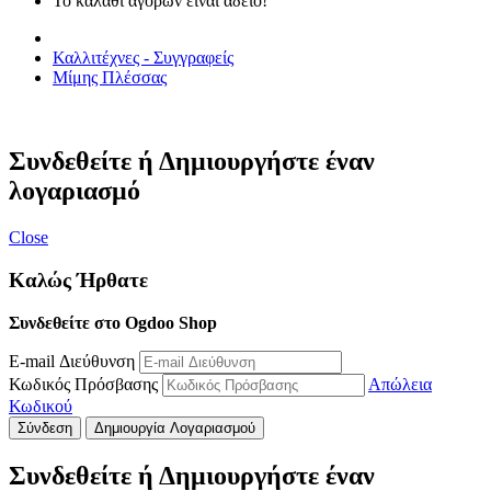
Το καλάθι αγορών είναι άδειο!
Καλλιτέχνες - Συγγραφείς
Μίμης Πλέσσας
Συνδεθείτε ή Δημιουργήστε έναν
λογαριασμό
Close
Καλώς Ήρθατε
Συνδεθείτε στο Ogdoo Shop
E-mail Διεύθυνση
Κωδικός Πρόσβασης
Απώλεια
Κωδικού
Σύνδεση
Δημιουργία Λογαριασμού
Συνδεθείτε ή Δημιουργήστε έναν