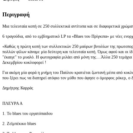
Περιγραφή
Μια τελευταία κοπή σε 250 συλλεκτικά αντίτυπα και σε διαφορετικά χρώμα
6 τραγούδια, από το εμβληματικό LP τα «Blues του Πρίγκιπα» με νέες ενο
«Καθώς η πρώτη κοπή των συλλεκτικών 250 μαύρων βινυλίων της πρωτοπορι
πολλών φίλων κάναμε μία δεύτερη και τελευταία κοπή. Όμως αφού και οι ί
"έκαιγε" το μυαλό. Η φωτογραφία μιλάει από μόνη της....Άλλα 250 τεμάχια
Δεκεμβρίου κυκλοφορεί !
Για ακόμη μία φορά η μνήμη του Παύλου κρατιέται ζωντανή μέσα από κυκλ
που ξέρει πως να διατηρεί ατόφιο τον μύθο που άφησε ο όμορφος ρόκερ, ο δ
Δημήτρης Καρράς
ΠΛΕΥΡΑ Α
1. Το blues του εργατόπαιδου
2. Ζεϊμπέκικο blues