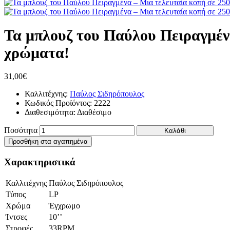
Τα μπλουζ του Παύλου Πειραγμένα
χρώματα!
31,00€
Καλλιτέχνης:
Παύλος Σιδηρόπουλος
Κωδικός Προϊόντος:
2222
Διαθεσιμότητα:
Διαθέσιμο
Ποσότητα
Καλάθι
Προσθήκη στα αγαπημένα
Χαρακτηριστικά
Καλλιτέχνης
Παύλος Σιδηρόπουλος
Τύπος
LP
Χρώμα
Έγχρωμο
Ίντσες
10’’
Στροφές
33RPM