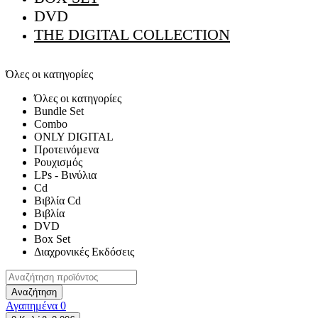
DVD
THE DIGITAL COLLECTION
Όλες οι κατηγορίες
Όλες οι κατηγορίες
Bundle Set
Combo
ONLY DIGITAL
Προτεινόμενα
Ρουχισμός
LPs - Βινύλια
Cd
Βιβλία Cd
Βιβλία
DVD
Box Set
Διαχρονικές Εκδόσεις
Αναζήτηση
Αγαπημένα
0