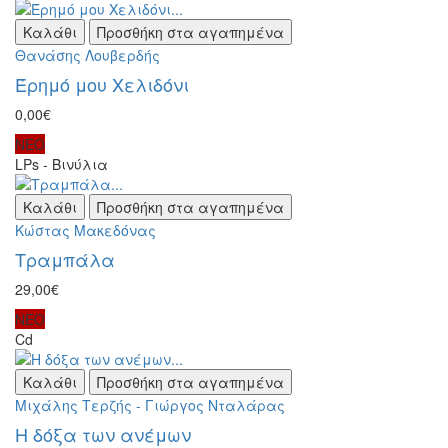
Καλάθι
Προσθήκη στα αγαπημένα
Θανάσης Λουβερδής
Έρημό μου Χελιδόνι
0,00€
ΝΕΟ
LPs - Βινύλια
Καλάθι
Προσθήκη στα αγαπημένα
Κώστας Μακεδόνας
Τραμπάλα
29,00€
ΝΕΟ
Cd
Καλάθι
Προσθήκη στα αγαπημένα
Μιχάλης Τερζής - Γιώργος Νταλάρας
Η δόξα των ανέμων