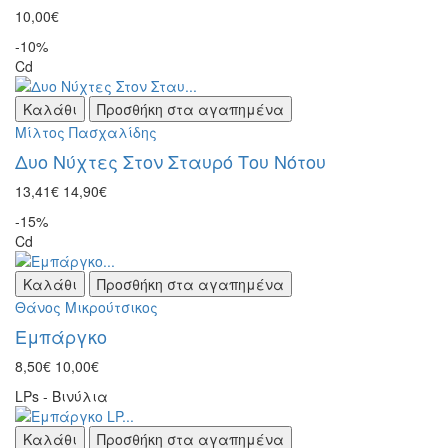
10,00€
-10%
Cd
Καλάθι
Προσθήκη στα αγαπημένα
Μίλτος Πασχαλίδης
Δυο Νύχτες Στον Σταυρό Του Νότου
13,41€
14,90€
-15%
Cd
Καλάθι
Προσθήκη στα αγαπημένα
Θάνος Μικρούτσικος
Εμπάργκο
8,50€
10,00€
LPs - Βινύλια
Καλάθι
Προσθήκη στα αγαπημένα