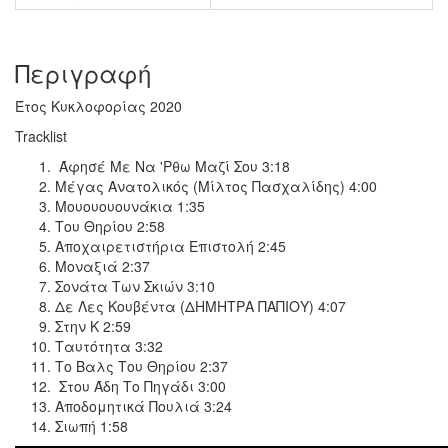
Περιγραφή
Έτος Κυκλοφορίας 2020
Tracklist
Άφησέ Με Να 'Ρθω Μαζί Σου 3:18
Μέγας Ανατολικός (Μίλτος Πασχαλίδης) 4:00
Μουουουουνάκια 1:35
Του Θηρίου 2:58
Αποχαιρετιστήρια Επιστολή 2:45
Μοναξιά 2:37
Σονάτα Των Σκιών 3:10
Δε Λες Κουβέντα (ΔΗΜΗΤΡΑ ΠΑΠΙΟΥ) 4:07
Στην Κ 2:59
Ταυτότητα 3:32
Το Βαλς Του Θηρίου 2:37
Στου Άδη Το Πηγάδι 3:00
Αποδομητικά Πουλιά 3:24
Σιωπή 1:58