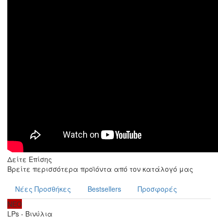
Δείτε Επίσης
Βρείτε περισσότερα προϊόντα από τον κατάλογό μας
Νέες Προσθήκες
Bestsellers
Προσφορές
ΝΕΟ
LPs - Βινύλια