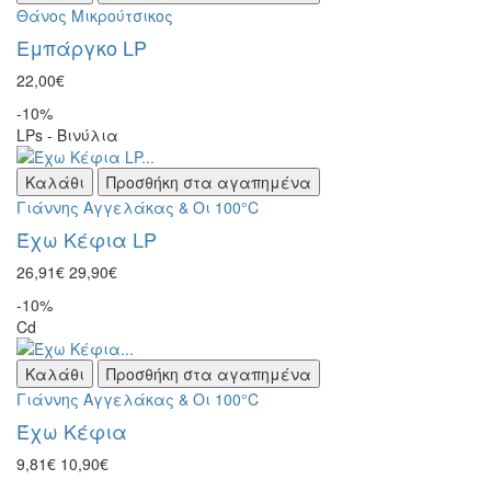
Θάνος Μικρούτσικος
Εμπάργκο LP
22,00€
-10%
LPs - Βινύλια
Καλάθι
Προσθήκη στα αγαπημένα
Γιάννης Αγγελάκας & Οι 100°C
Έχω Κέφια LP
26,91€
29,90€
-10%
Cd
Καλάθι
Προσθήκη στα αγαπημένα
Γιάννης Αγγελάκας & Οι 100°C
Έχω Κέφια
9,81€
10,90€