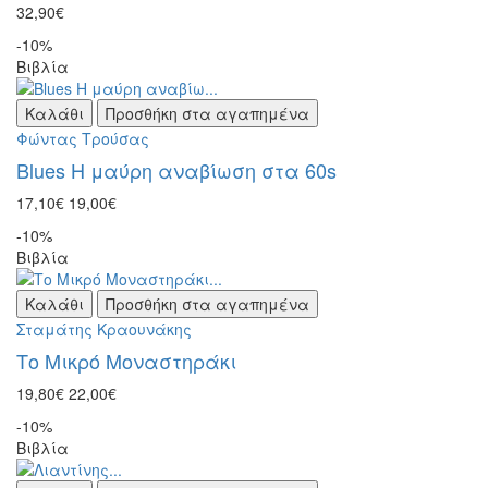
32,90€
-10%
Βιβλία
Καλάθι
Προσθήκη στα αγαπημένα
Φώντας Τρούσας
Blues Η μαύρη αναβίωση στα 60s
17,10€
19,00€
-10%
Βιβλία
Καλάθι
Προσθήκη στα αγαπημένα
Σταμάτης Κραουνάκης
Το Μικρό Μοναστηράκι
19,80€
22,00€
-10%
Βιβλία