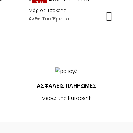
ΝΕΟ
ΝΕ
Μάριος Τσακρής
Στέλι
Άνθη Του Έρωτα
Ένα 
ΑΣΦΑΛΕΙΣ ΠΛΗΡΩΜΕΣ
Μέσω της Eurobank