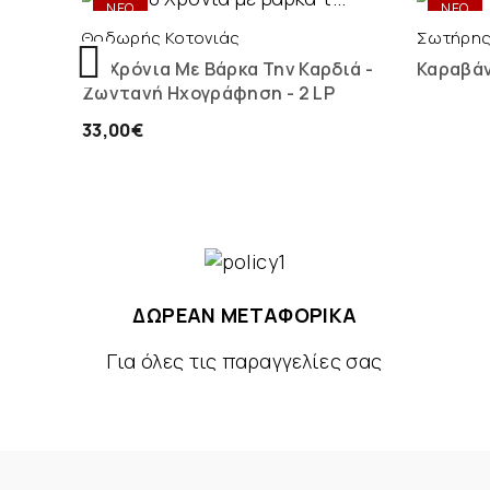
ΝΕΟ
ΝΕΟ
Θοδωρής Κοτονιάς
Σωτήρης
20 Χρόνια Με Βάρκα Την Καρδιά -
Καραβά
Ζωντανή Ηχογράφηση - 2 LP
33,00€
ΔΩΡΕΑΝ ΜΕΤΑΦΟΡΙΚΑ
Για όλες τις παραγγελίες σας