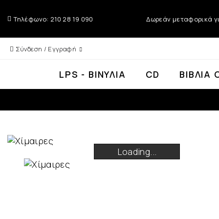
Τηλέφωνο: 210 28 19 090
Δωρεάν μεταφορικά γι
Σύνδεση / Εγγραφή
LPS - ΒΙΝΎΛΙΑ
CD
ΒΙΒΛΊΑ 
Loading...
Loading...
Loading...
Loading...