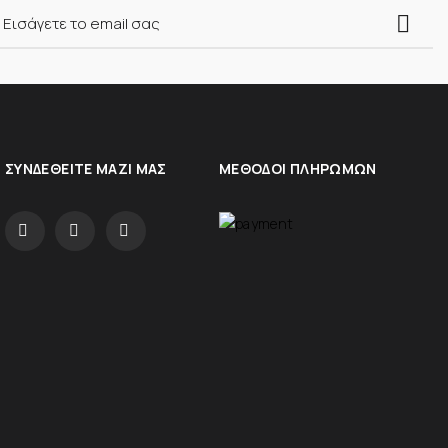
ΣΥΝΔΕΘΕΊΤΕ ΜΑΖΊ ΜΑΣ
ΜΈΘΟΔΟΙ ΠΛΗΡΩΜΏΝ