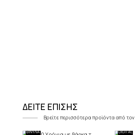
ΔΕΊΤΕ ΕΠΊΣΗΣ
Βρείτε περισσότερα προϊόντα από τον
LPS -
ONLY
ΒΙΝΎΛΙΑ
DIGITAL