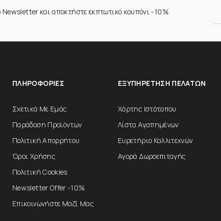
ο Newsletter και αποκτήστε εκπτωτικό κουπόνι -10%
ΠΛΗΡΟΦΟΡΊΕΣ
ΕΞΥΠΗΡΈΤΗΣΗ ΠΕΛΑΤΏΝ
Σχετικά Με Εμάς
Χάρτης Ιστότοπου
Παράδοση Προϊόντων
Λίστα Αγαπημένων
Πολιτική Απορρήτου
Ευρετήριο Καλλιτεχνών
Όροι Χρήσης
Αγορά Δωροεπιταγής
Πολιτική Cookies
Newsletter Offer -10%
Επικοινωνήστε Μαζί Μας