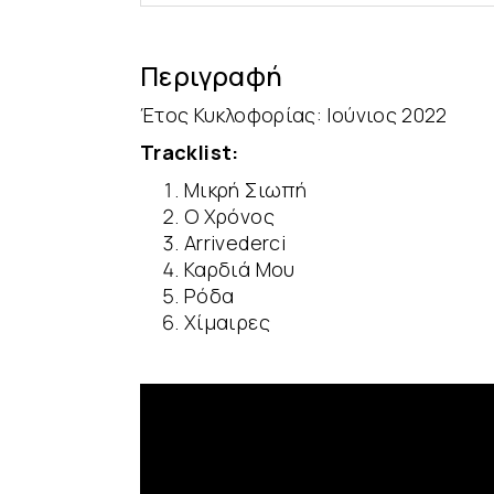
Περιγραφή
Έτος Κυκλοφορίας: Ιούνιος 2022
Tracklist:
Μικρή Σιωπή
Ο Χρόνος
Arrivederci
Καρδιά Μου
Ρόδα
Χίμαιρες