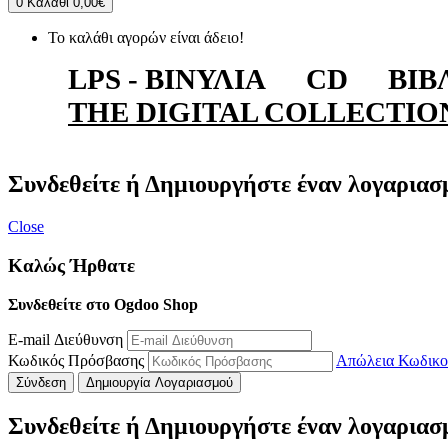
0
Καλάθι
0,00€
Το καλάθι αγορών είναι άδειο!
LPS - ΒΙΝΎΛΙΑ
CD
ΒΙΒ
THE DIGITAL COLLECTIO
Συνδεθείτε ή Δημιουργήστε έναν λογαριασ
Close
Καλώς Ήρθατε
Συνδεθείτε στο Ogdoo Shop
E-mail Διεύθυνση
Κωδικός Πρόσβασης
Απώλεια Κωδικο
Σύνδεση
Δημιουργία Λογαριασμού
Συνδεθείτε ή Δημιουργήστε έναν λογαριασ