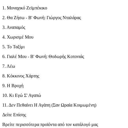
1. Μοναχικό Ζεϊμπέκικο
2. Θα Ζήσω - Β' Φωνή: Γιώργος Νταλάρας
3. Αναπαμός
4. Χωρισμέ Μου
5. Το Ταξίμι
6. Γιαλέ Μου - Β' Φωνή: Θοδωρής Κοτονιάς
7. Λέω
8. Κόκκινος Χάρτης
9. Η Βροχή
10. Κι Εγώ Σ' Αγαπώ
11. Δεν Πεθαίνει Η Αγάπη (Σαν Ωραία Κοιμωμένη)
Δείτε Επίσης
Βρείτε περισσότερα προϊόντα από τον κατάλογό μας