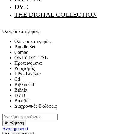
DVD
THE DIGITAL COLLECTION
Όλες οι κατηγορίες
Όλες οι κατηγορίες
Bundle Set
Combo
ONLY DIGITAL
Προτεινόμενα
Ρουχισμός
LPs - Βινύλια
Cd
Βιβλία Cd
Βιβλία
DVD
Box Set
Διαχρονικές Εκδόσεις
Αναζήτηση
Αγαπημένα
0