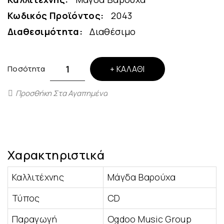
Κωδικός Προϊόντος:
2043
Διαθεσιμότητα:
Διαθέσιμο
Ποσότητα
ΚΑΛΆΘΙ
Προσθήκη Στα Αγαπημένα
Χαρακτηριστικά
Καλλιτέχνης
Μάγδα Βαρούχα
Τύπος
CD
Παραγωγή
Ogdoo Music Group