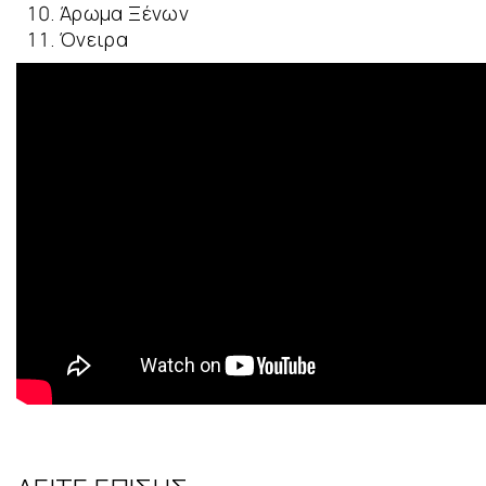
Άρωμα Ξένων
Όνειρα