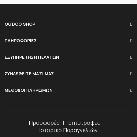
OGDOO SHOP
ΠΛΗΡΟΦΟΡΊΕΣ
ΕΞΥΠΗΡΈΤΗΣΗ ΠΕΛΑΤΏΝ
ΣΥΝΔΕΘΕΊΤΕ ΜΑΖΊ ΜΑΣ
ΜΈΘΟΔΟΙ ΠΛΗΡΩΜΏΝ
Προσφορές
Επιστροφές
Ιστορικό Παραγγελιών