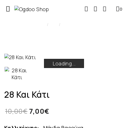
0
0
Cd
28 Και Κάτι
Loading...
Loading...
Loading...
Loading...
28 Και Κάτι
10,00€
7,00€
Καλλιτέχνης:
Μάγδα Βαρούχα