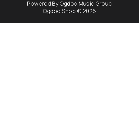
Powered By
Ogdoo Music Group
Ogdoo Shop © 2026