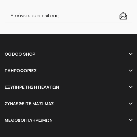
OGDOO SHOP
ΠΛΗΡΟΦΟΡΊΕΣ
ΕΞΥΠΗΡΈΤΗΣΗ ΠΕΛΑΤΏΝ
ΣΥΝΔΕΘΕΊΤΕ ΜΑΖΊ ΜΑΣ
ΜΈΘΟΔΟΙ ΠΛΗΡΩΜΏΝ