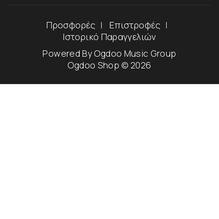
Προσφορές
Επιστροφές
Ιστορικό Παραγγελιών
Powered By
Ogdoo Music Group
Ogdoo Shop © 2026