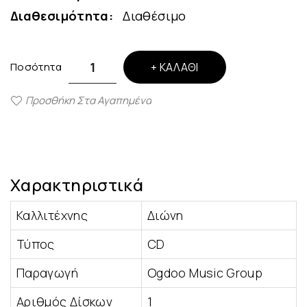
Διαθεσιμότητα:
Διαθέσιμο
Ποσότητα
ΚΑΛΆΘΙ
Προσθήκη Στα Αγαπημένα
Χαρακτηριστικά
Καλλιτέχνης
Διώνη
Τύπος
CD
Παραγωγή
Ogdoo Music Group
Αριθμός Δίσκων
1