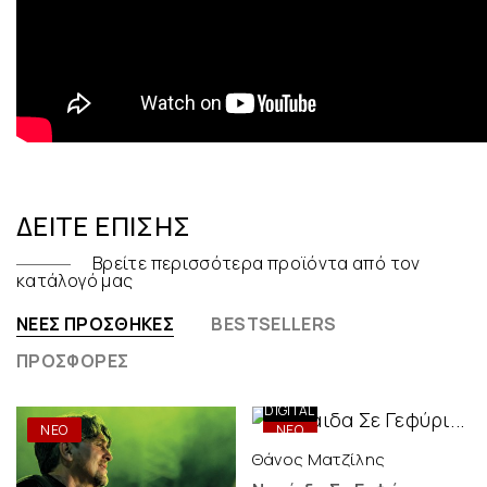
ΔΕΊΤΕ ΕΠΊΣΗΣ
Βρείτε περισσότερα προϊόντα από τον
κατάλογό μας
ΝΈΕΣ ΠΡΟΣΘΉΚΕΣ
BESTSELLERS
ΠΡΟΣΦΟΡΈΣ
ONLY
DIGITAL
ΝΕΟ
ΝΕΟ
Θάνος Ματζίλης