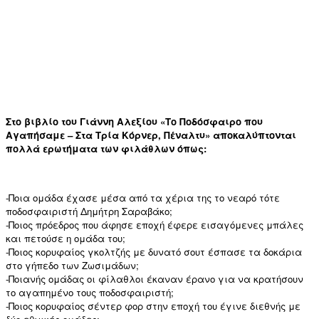
Στο βιβλίο του Γιάννη Αλεξίου «Το Ποδόσφαιρο που
Αγαπήσαμε – Στα Τρία Κόρνερ, Πέναλτυ» αποκαλύπτονται
πολλά ερωτήματα των φιλάθλων όπως:
-Ποια ομάδα έχασε μέσα από τα χέρια της το νεαρό τότε
ποδοσφαιριστή Δημήτρη Σαραβάκο;
-Ποιος πρόεδρος που άφησε εποχή έφερε εισαγόμενες μπάλες
και πετούσε η ομάδα του;
-Ποιος κορυφαίος γκολτζής με δυνατό σουτ έσπασε τα δοκάρια
στο γήπεδο των Ζωσιμάδων;
-Ποιανής ομάδας οι φίλαθλοι έκαναν έρανο για να κρατήσουν
το αγαπημένο τους ποδοσφαιριστή;
-Ποιος κορυφαίος σέντερ φορ στην εποχή του έγινε διεθνής με