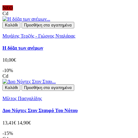
ΝΕΟ
Cd
Καλάθι
Προσθήκη στα αγαπημένα
Μιχάλης Τερζής - Γιώργος Νταλάρας
Η δόξα των ανέμων
10,00€
-10%
Cd
Καλάθι
Προσθήκη στα αγαπημένα
Μίλτος Πασχαλίδης
Δυο Νύχτες Στον Σταυρό Του Νότου
13,41€
14,90€
-15%