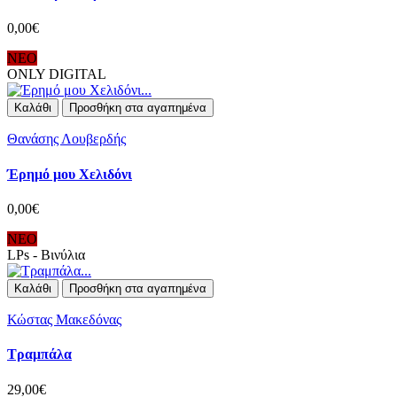
0,00€
ΝΕΟ
ONLY DIGITAL
Καλάθι
Προσθήκη στα αγαπημένα
Θανάσης Λουβερδής
Έρημό μου Χελιδόνι
0,00€
ΝΕΟ
LPs - Βινύλια
Καλάθι
Προσθήκη στα αγαπημένα
Κώστας Μακεδόνας
Τραμπάλα
29,00€