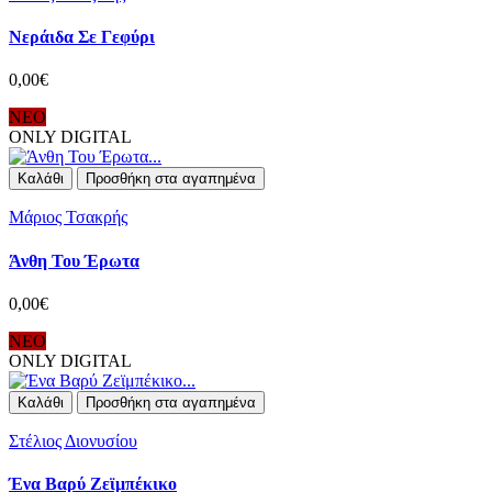
Νεράιδα Σε Γεφύρι
0,00€
ΝΕΟ
ONLY DIGITAL
Καλάθι
Προσθήκη στα αγαπημένα
Μάριος Τσακρής
Άνθη Του Έρωτα
0,00€
ΝΕΟ
ONLY DIGITAL
Καλάθι
Προσθήκη στα αγαπημένα
Στέλιος Διονυσίου
Ένα Βαρύ Ζεϊμπέκικο