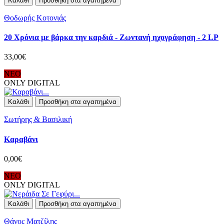
Καλάθι
Προσθήκη στα αγαπημένα
Θοδωρής Κοτονιάς
20 Χρόνια με βάρκα την καρδιά - Ζωντανή ηχογράφηση - 2 LP
33,00€
ΝΕΟ
ONLY DIGITAL
Καλάθι
Προσθήκη στα αγαπημένα
Σωτήρης & Βασιλική
Καραβάνι
0,00€
ΝΕΟ
ONLY DIGITAL
Καλάθι
Προσθήκη στα αγαπημένα
Θάνος Ματζίλης