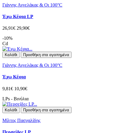
Γιάννης Αγγελάκας & Οι 100°C
Έχω Κέφια LP
26,91€
29,90€
-10%
Cd
Καλάθι
Προσθήκη στα αγαπημένα
Γιάννης Αγγελάκας & Οι 100°C
Έχω Κέφια
9,81€
10,90€
LPs - Βινύλια
Καλάθι
Προσθήκη στα αγαπημένα
Μίλτος Πασχαλίδης
Περσείδες LP