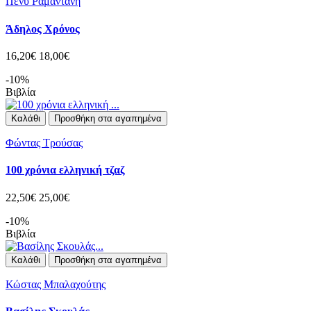
Πένυ Ραμαντάνη
Άδηλος Χρόνος
16,20€
18,00€
-10%
Βιβλία
Καλάθι
Προσθήκη στα αγαπημένα
Φώντας Τρούσας
100 χρόνια ελληνική τζαζ
22,50€
25,00€
-10%
Βιβλία
Καλάθι
Προσθήκη στα αγαπημένα
Κώστας Μπαλαχούτης