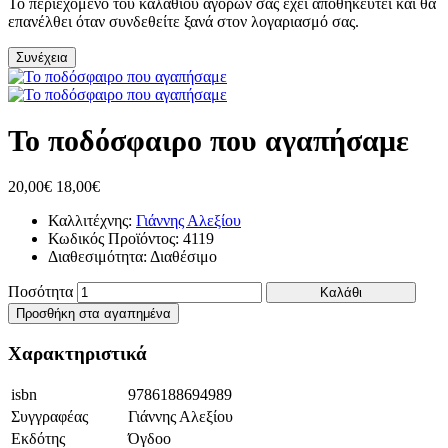
Το περιεχόμενο του καλαθιού αγορών σας έχει αποθηκευτεί και θα
επανέλθει όταν συνδεθείτε ξανά στον λογαριασμό σας.
Συνέχεια
Το ποδόσφαιρο που αγαπήσαμε
20,00€
18,00€
Καλλιτέχνης:
Γιάννης Αλεξίου
Κωδικός Προϊόντος:
4119
Διαθεσιμότητα:
Διαθέσιμο
Ποσότητα
Καλάθι
Προσθήκη στα αγαπημένα
Χαρακτηριστικά
isbn
9786188694989
Συγγραφέας
Γιάννης Αλεξίου
Εκδότης
Όγδοο