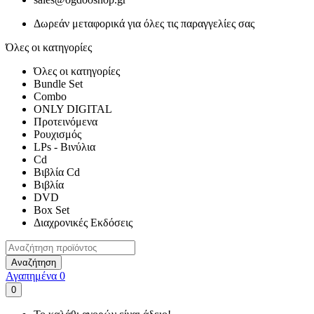
Δωρεάν μεταφορικά για όλες τις παραγγελίες σας
Όλες οι κατηγορίες
Όλες οι κατηγορίες
Bundle Set
Combo
ONLY DIGITAL
Προτεινόμενα
Ρουχισμός
LPs - Βινύλια
Cd
Βιβλία Cd
Βιβλία
DVD
Box Set
Διαχρονικές Εκδόσεις
Αναζήτηση
Αγαπημένα
0
0