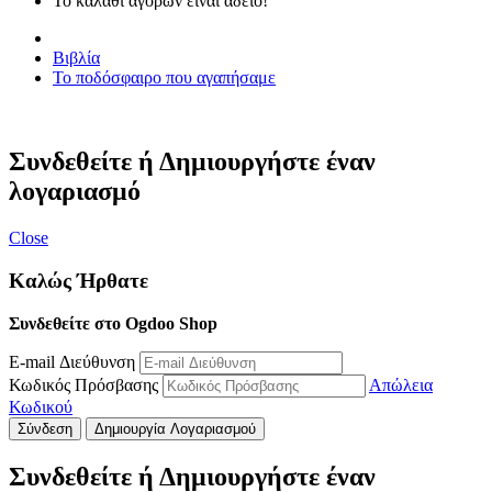
Το καλάθι αγορών είναι άδειο!
Βιβλία
Το ποδόσφαιρο που αγαπήσαμε
Συνδεθείτε ή Δημιουργήστε έναν
λογαριασμό
Close
Καλώς Ήρθατε
Συνδεθείτε στο Ogdoo Shop
E-mail Διεύθυνση
Κωδικός Πρόσβασης
Απώλεια
Κωδικού
Σύνδεση
Δημιουργία Λογαριασμού
Συνδεθείτε ή Δημιουργήστε έναν