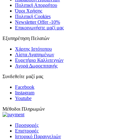
Πολιτική Απορρήτου
Όροι Χρήσης
Πολιτική Cookies
Newsletter Offer -10%
Επικοινωνήστε μαζί μας
Εξυπηρέτηση Πελατών
Χάρτης Ιστότοπου
Λίστα Αγαπημένων
Ευρετήριο Καλλιτεχνών
Αγορά Δωροεπιταγής
Συνδεθείτε μαζί μας
Facebook
Instagram
Youtube
Μέθοδοι Πληρωμών
Προσφορές
Επιστροφές
Ιστορικό Παραγγελιών