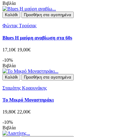
Βιβλία
Καλάθι
Προσθήκη στα αγαπημένα
Φώντας Τρούσας
Blues Η μαύρη αναβίωση στα 60s
17,10€
19,00€
-10%
Βιβλία
Καλάθι
Προσθήκη στα αγαπημένα
Σταμάτης Κραουνάκης
Το Μικρό Μοναστηράκι
19,80€
22,00€
-10%
Βιβλία