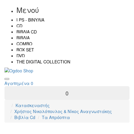
Μενού
LPS - ΒΙΝΎΛΙΑ
CD
ΒΙΒΛΊΑ CD
ΒΙΒΛΊΑ
COMBO
BOX SET
DVD
THE DIGITAL COLLECTION
Αγαπημένα
0
0
Κατασκευαστής
Χρήστος Νικολόπουλος & Νίκος Αναγνωστάκης
Βιβλία Cd
Τα Απρόοπτα