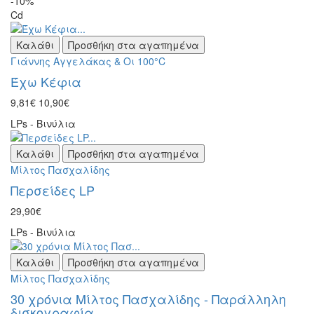
-10%
Cd
Καλάθι
Προσθήκη στα αγαπημένα
Γιάννης Αγγελάκας & Οι 100°C
Έχω Κέφια
9,81€
10,90€
LPs - Βινύλια
Καλάθι
Προσθήκη στα αγαπημένα
Μίλτος Πασχαλίδης
Περσείδες LP
29,90€
LPs - Βινύλια
Καλάθι
Προσθήκη στα αγαπημένα
Μίλτος Πασχαλίδης
30 χρόνια Μίλτος Πασχαλίδης - Παράλληλη
δισκογραφία