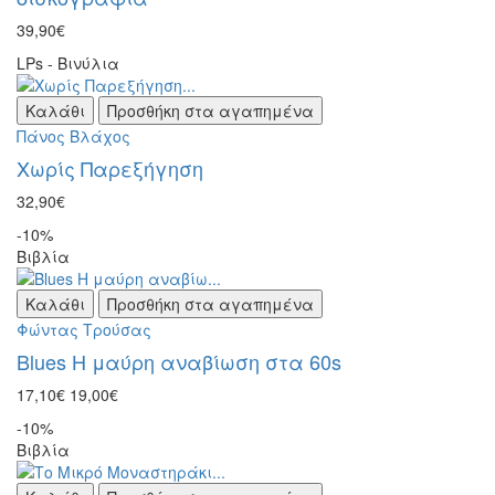
39,90€
LPs - Βινύλια
Καλάθι
Προσθήκη στα αγαπημένα
Πάνος Βλάχος
Χωρίς Παρεξήγηση
32,90€
-10%
Βιβλία
Καλάθι
Προσθήκη στα αγαπημένα
Φώντας Τρούσας
Blues Η μαύρη αναβίωση στα 60s
17,10€
19,00€
-10%
Βιβλία