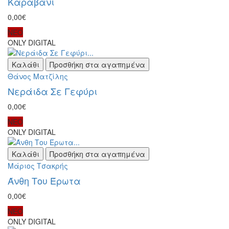
Καραβάνι
0,00€
ΝΕΟ
ONLY DIGITAL
Καλάθι
Προσθήκη στα αγαπημένα
Θάνος Ματζίλης
Νεράιδα Σε Γεφύρι
0,00€
ΝΕΟ
ONLY DIGITAL
Καλάθι
Προσθήκη στα αγαπημένα
Μάριος Τσακρής
Άνθη Του Έρωτα
0,00€
ΝΕΟ
ONLY DIGITAL