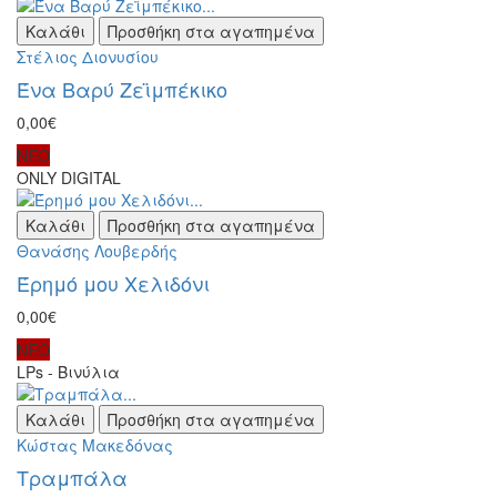
Καλάθι
Προσθήκη στα αγαπημένα
Στέλιος Διονυσίου
Ένα Βαρύ Ζεϊμπέκικο
0,00€
ΝΕΟ
ONLY DIGITAL
Καλάθι
Προσθήκη στα αγαπημένα
Θανάσης Λουβερδής
Έρημό μου Χελιδόνι
0,00€
ΝΕΟ
LPs - Βινύλια
Καλάθι
Προσθήκη στα αγαπημένα
Κώστας Μακεδόνας
Τραμπάλα