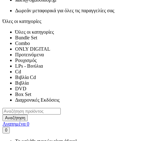
Δωρεάν μεταφορικά για όλες τις παραγγελίες σας
Όλες οι κατηγορίες
Όλες οι κατηγορίες
Bundle Set
Combo
ONLY DIGITAL
Προτεινόμενα
Ρουχισμός
LPs - Βινύλια
Cd
Βιβλία Cd
Βιβλία
DVD
Box Set
Διαχρονικές Εκδόσεις
Αναζήτηση
Αγαπημένα
0
0