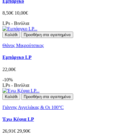
Εμπάργκο
8,50€
10,00€
LPs - Βινύλια
Καλάθι
Προσθήκη στα αγαπημένα
Θάνος Μικρούτσικος
Εμπάργκο LP
22,00€
-10%
LPs - Βινύλια
Καλάθι
Προσθήκη στα αγαπημένα
Γιάννης Αγγελάκας & Οι 100°C
Έχω Κέφια LP
26,91€
29,90€