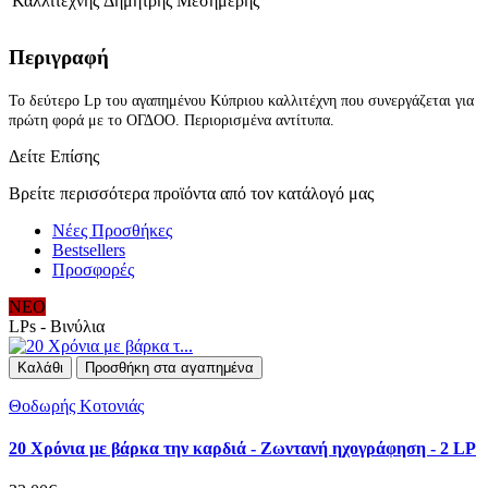
Καλλιτέχνης
Δημήτρης Μεσημέρης
Περιγραφή
Το δεύτερο Lp του αγαπημένου Κύπριου καλλιτέχνη που συνεργάζεται για
πρώτη
φορά με το ΟΓΔΟΟ. Περιορισμένα αντίτυπα.
Δείτε Επίσης
Βρείτε περισσότερα προϊόντα από τον κατάλογό μας
Νέες Προσθήκες
Bestsellers
Προσφορές
ΝΕΟ
LPs - Βινύλια
Καλάθι
Προσθήκη στα αγαπημένα
Θοδωρής Κοτονιάς
20 Χρόνια με βάρκα την καρδιά - Ζωντανή ηχογράφηση - 2 LP