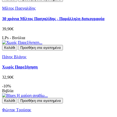
Μίλτος Πασχαλίδης
30 χρόνια Μίλτος Πασχαλίδης - Παράλληλη δισκογραφία
39,90€
LPs - Βινύλια
Καλάθι
Προσθήκη στα αγαπημένα
Πάνος Βλάχος
Χωρίς Παρεξήγηση
32,90€
-10%
Βιβλία
Καλάθι
Προσθήκη στα αγαπημένα
Φώντας Τρούσας