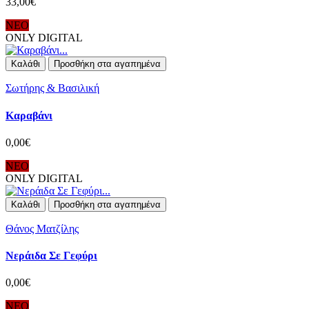
33,00€
ΝΕΟ
ONLY DIGITAL
Καλάθι
Προσθήκη στα αγαπημένα
Σωτήρης & Βασιλική
Καραβάνι
0,00€
ΝΕΟ
ONLY DIGITAL
Καλάθι
Προσθήκη στα αγαπημένα
Θάνος Ματζίλης
Νεράιδα Σε Γεφύρι
0,00€
ΝΕΟ