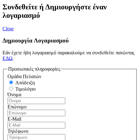
Συνδεθείτε ή Δημιουργήστε έναν
λογαριασμό
Close
Δημιουργία Λογαριασμού
Εάν έχετε ήδη λογαριασμό παρακαλούμε να συνδεθείτε πατώντας
ΕΔΩ
.
Προσωπικές πληροφορίες
Ομάδα Πελατών
Απόδειξη
Τιμολόγιο
Όνομα
Επώνυμο
E-Mail
Τηλέφωνο