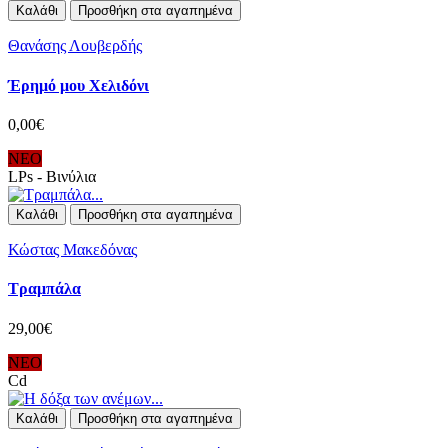
Καλάθι
Προσθήκη στα αγαπημένα
Θανάσης Λουβερδής
Έρημό μου Χελιδόνι
0,00€
ΝΕΟ
LPs - Βινύλια
Καλάθι
Προσθήκη στα αγαπημένα
Κώστας Μακεδόνας
Τραμπάλα
29,00€
ΝΕΟ
Cd
Καλάθι
Προσθήκη στα αγαπημένα