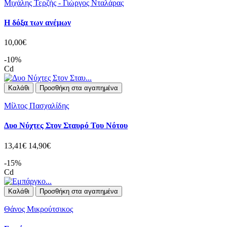
Μιχάλης Τερζής - Γιώργος Νταλάρας
Η δόξα των ανέμων
10,00€
-10%
Cd
Καλάθι
Προσθήκη στα αγαπημένα
Μίλτος Πασχαλίδης
Δυο Νύχτες Στον Σταυρό Του Νότου
13,41€
14,90€
-15%
Cd
Καλάθι
Προσθήκη στα αγαπημένα
Θάνος Μικρούτσικος