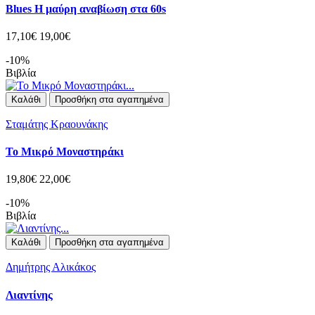
Blues Η μαύρη αναβίωση στα 60s
17,10€
19,00€
-10%
Βιβλία
Καλάθι
Προσθήκη στα αγαπημένα
Σταμάτης Κραουνάκης
Το Μικρό Μοναστηράκι
19,80€
22,00€
-10%
Βιβλία
Καλάθι
Προσθήκη στα αγαπημένα
Δημήτρης Αλικάκος
Λιαντίνης