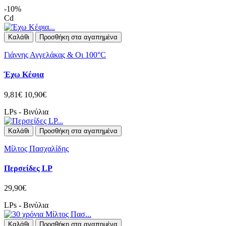
-10%
Cd
Καλάθι
Προσθήκη στα αγαπημένα
Γιάννης Αγγελάκας & Οι 100°C
Έχω Κέφια
9,81€
10,90€
LPs - Βινύλια
Καλάθι
Προσθήκη στα αγαπημένα
Μίλτος Πασχαλίδης
Περσείδες LP
29,90€
LPs - Βινύλια
Καλάθι
Προσθήκη στα αγαπημένα