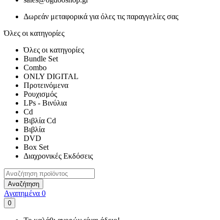
Δωρεάν μεταφορικά για όλες τις παραγγελίες σας
Όλες οι κατηγορίες
Όλες οι κατηγορίες
Bundle Set
Combo
ONLY DIGITAL
Προτεινόμενα
Ρουχισμός
LPs - Βινύλια
Cd
Βιβλία Cd
Βιβλία
DVD
Box Set
Διαχρονικές Εκδόσεις
Αναζήτηση
Αγαπημένα
0
0