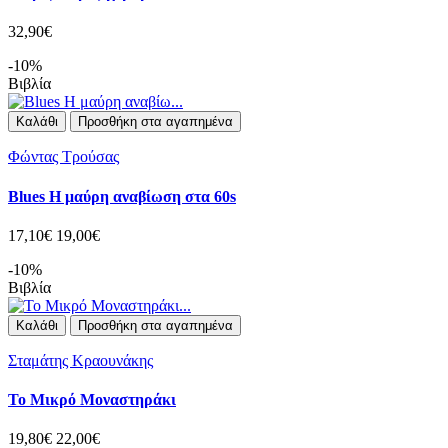
32,90€
-10%
Βιβλία
Καλάθι
Προσθήκη στα αγαπημένα
Φώντας Τρούσας
Blues Η μαύρη αναβίωση στα 60s
17,10€
19,00€
-10%
Βιβλία
Καλάθι
Προσθήκη στα αγαπημένα
Σταμάτης Κραουνάκης
Το Μικρό Μοναστηράκι
19,80€
22,00€