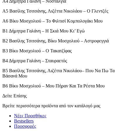
Α4 Δήμητρα Γαλάνη – Νοσταλγία
Α5 Βασίλης Τσιτσάνης, Λιζέττα Νικολάου – Ο Γλεντζές
Α6 Βίκυ Μοσχολιού – Το Φιλτισί Κομπολογάκι Μου
Β1 Δήμητρα Γαλάνη – Η Σκιά Μου Κι’ Εγώ
Β2 Βασίλης Τσιτσάνης, Βίκυ Μοσχολιού – Αστροφεγγιά
Β3 Βίκυ Μοσχολιού – Ο Τακατζίφας
Β4 Δήμητρα Γαλάνη – Σταυραετός
Β5 Βασίλης Τσιτσάνης, Λιζέττα Νικολάου– Που Να Πω Τα
Βάσανά Μου
Β6 Βίκυ Μοσχολιού – Μου Πήραν Και Τα Ρέστα Μου
Δείτε Επίσης
Βρείτε περισσότερα προϊόντα από τον κατάλογό μας
Νέες Προσθήκες
Bestsellers
Προσφορές