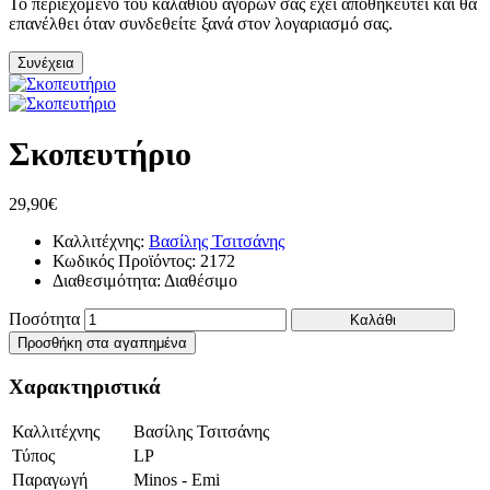
Το περιεχόμενο του καλαθιού αγορών σας έχει αποθηκευτεί και θα
επανέλθει όταν συνδεθείτε ξανά στον λογαριασμό σας.
Συνέχεια
Σκοπευτήριο
29,90€
Καλλιτέχνης:
Βασίλης Τσιτσάνης
Κωδικός Προϊόντος:
2172
Διαθεσιμότητα:
Διαθέσιμο
Ποσότητα
Καλάθι
Προσθήκη στα αγαπημένα
Χαρακτηριστικά
Καλλιτέχνης
Βασίλης Τσιτσάνης
Τύπος
LP
Παραγωγή
Minos - Emi