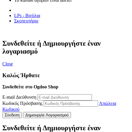
Το καλάθι αγορών είναι άδειο!
LPs - Βινύλια
Σκοπευτήριο
Συνδεθείτε ή Δημιουργήστε έναν
λογαριασμό
Close
Καλώς Ήρθατε
Συνδεθείτε στο Ogdoo Shop
E-mail Διεύθυνση
Κωδικός Πρόσβασης
Απώλεια
Κωδικού
Σύνδεση
Δημιουργία Λογαριασμού
Συνδεθείτε ή Δημιουργήστε έναν