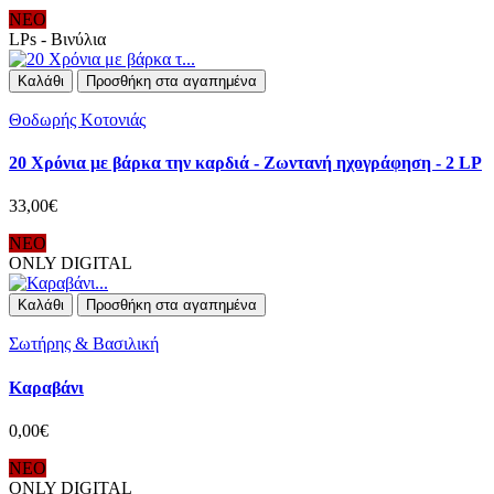
ΝΕΟ
LPs - Βινύλια
Καλάθι
Προσθήκη στα αγαπημένα
Θοδωρής Κοτονιάς
20 Χρόνια με βάρκα την καρδιά - Ζωντανή ηχογράφηση - 2 LP
33,00€
ΝΕΟ
ONLY DIGITAL
Καλάθι
Προσθήκη στα αγαπημένα
Σωτήρης & Βασιλική
Καραβάνι
0,00€
ΝΕΟ
ONLY DIGITAL