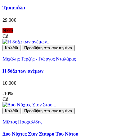
Τραμπάλα
29,00€
ΝΕΟ
Cd
Καλάθι
Προσθήκη στα αγαπημένα
Μιχάλης Τερζής - Γιώργος Νταλάρας
Η δόξα των ανέμων
10,00€
-10%
Cd
Καλάθι
Προσθήκη στα αγαπημένα
Μίλτος Πασχαλίδης
Δυο Νύχτες Στον Σταυρό Του Νότου