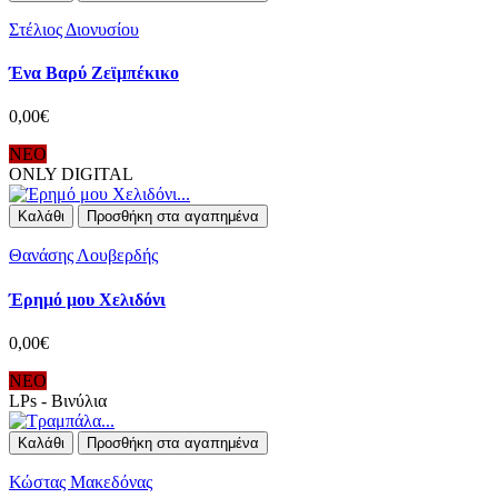
Στέλιος Διονυσίου
Ένα Βαρύ Ζεϊμπέκικο
0,00€
ΝΕΟ
ONLY DIGITAL
Καλάθι
Προσθήκη στα αγαπημένα
Θανάσης Λουβερδής
Έρημό μου Χελιδόνι
0,00€
ΝΕΟ
LPs - Βινύλια
Καλάθι
Προσθήκη στα αγαπημένα
Κώστας Μακεδόνας