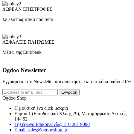
ΔΩΡΕΑΝ ΕΠΙΣΤΡΟΦΕΣ
Σε ελαττωματικά προϊόντα
ΑΣΦΑΛΕΙΣ ΠΛΗΡΩΜΕΣ
Μέσω της Eurobank
Ogdoo Newsletter
Εγγραφείτε στο Newsletter και αποκτήστε εκπτωτικό κουπόνι -10%
Εγγραφη
Ogdoo Shop
Η μουσική ένα click μακριά
Ερμού 1 (Είσοδος από Χλόης 79), Μεταμόρφωση Αττικής,
144 52
Τηλέφωνο Επικοινωνίας: 210 281 9090
Email: sales@ogdooshop.gr