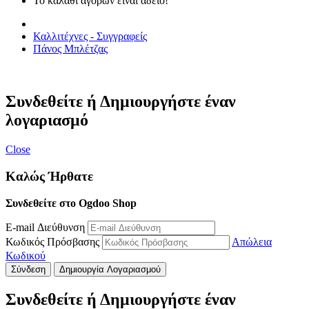
Το καλάθι αγορών είναι άδειο!
Καλλιτέχνες - Συγγραφείς
Πάνος Μπλέτζας
Συνδεθείτε ή Δημιουργήστε έναν
λογαριασμό
Close
Καλώς Ήρθατε
Συνδεθείτε στο Ogdoo Shop
E-mail Διεύθυνση
Κωδικός Πρόσβασης
Απώλεια
Κωδικού
Σύνδεση
Δημιουργία Λογαριασμού
Συνδεθείτε ή Δημιουργήστε έναν