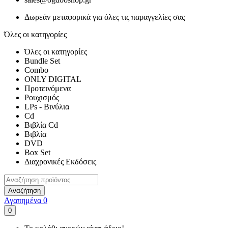
Δωρεάν μεταφορικά για όλες τις παραγγελίες σας
Όλες οι κατηγορίες
Όλες οι κατηγορίες
Bundle Set
Combo
ONLY DIGITAL
Προτεινόμενα
Ρουχισμός
LPs - Βινύλια
Cd
Βιβλία Cd
Βιβλία
DVD
Box Set
Διαχρονικές Εκδόσεις
Αναζήτηση
Αγαπημένα
0
0