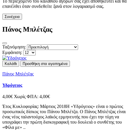
Το περιεχόμενο του καλαθιού αγορών σας έχει αποθηκευτεί και θα
επανέλθει όταν συνδεθείτε ξανά στον λογαριασμό σας.
Συνέχεια
Πάνος Μπλέτζας
Ταξινόμηση:
Εμφάνιση:
Καλάθι
Προσθήκη στα αγαπημένα
Πάνος Μπλέτζας
Υδρόγειος
4,00€
Χωρίς ΦΠΑ: 4,00€
Έτος Κυκλοφορίας: Μάρτιος 2018Η «Υδρόγειος» είναι ο πρώτος
προσωπικός δίσκος του Πάνου Μπλέτζα. Ο Πάνος Μπλέτζας είναι
ένας νέος ταλαντούχος λαϊκός ερμηνευτής που έχει την τύχη να
υπογράφει την πρώτη δισκογραφική του δουλειά ο συνθέτης του
«Φίλα με» ..