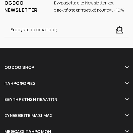
OGDOO
Εγγραφείτε στο Newsletter και
NEWSLETTER
αποκτήστε εκπτωτικό κουπόνι -10%
OGDOO SHOP
ΠΛΗΡΟΦΟΡΊΕΣ
ΕΞΥΠΗΡΈΤΗΣΗ ΠΕΛΑΤΏΝ
ΣΥΝΔΕΘΕΊΤΕ ΜΑΖΊ ΜΑΣ
ΜΈΘΟΔΟΙ ΠΛΗΡΩΜΏΝ