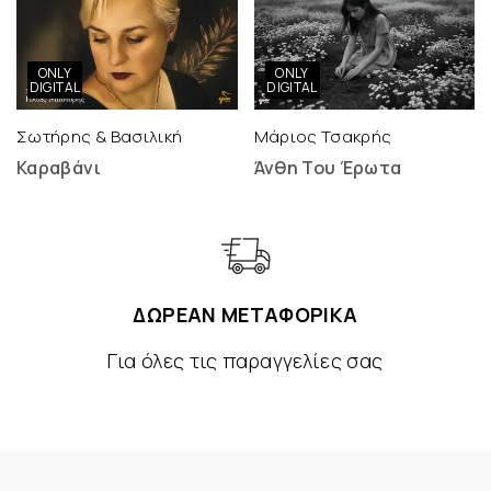
ONLY
ONLY
DIGITAL
DIGITAL
Σωτήρης & Βασιλική
Μάριος Τσακρής
Καραβάνι
Άνθη Του Έρωτα
ΔΩΡΕΑΝ ΜΕΤΑΦΟΡΙΚΑ
Για όλες τις παραγγελίες σας