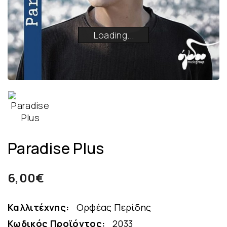
Loading...
Loading...
Loading...
Loading...
Paradise Plus
6,00€
Καλλιτέχνης:
Ορφέας Περίδης
Κωδικός Προϊόντος:
2033