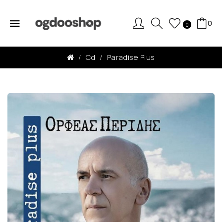
0
0
Cd
Paradise Plus