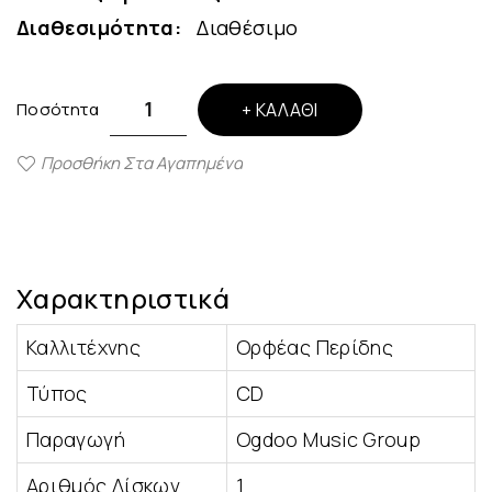
Διαθεσιμότητα:
Διαθέσιμο
Ποσότητα
ΚΑΛΆΘΙ
Προσθήκη Στα Αγαπημένα
Χαρακτηριστικά
Καλλιτέχνης
Ορφέας Περίδης
Τύπος
CD
Παραγωγή
Ogdoo Music Group
Αριθμός Δίσκων
1